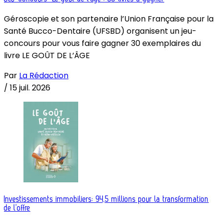
Géroscopie et son partenaire l’Union Française pour la
Santé Bucco-Dentaire (UFSBD) organisent un jeu-
concours pour vous faire gagner 30 exemplaires du
livre LE GOÛT DE L’ÂGE
Par
La Rédaction
/
15 juil. 2026
Investissements immobiliers: 94,5 millions pour la transformation
de l’offre