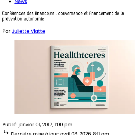
News
Conférences des financeurs : gouvernance et financement de la
prévention autonomie
Par
Juliette Viatte
Publié:
janvier 01, 2017, 1:00 pm
Dernière mise à jour:
avril 08, 2026, 8:11 am