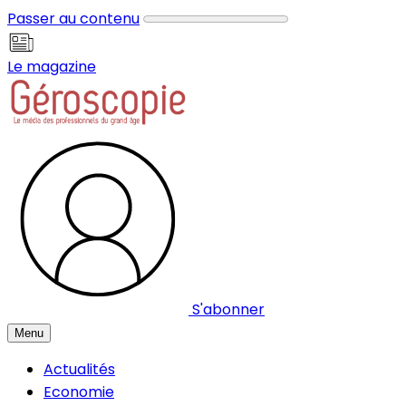
Panneau de gestion des cookies
Passer au contenu
Le magazine
S'abonner
Menu
Actualités
Economie