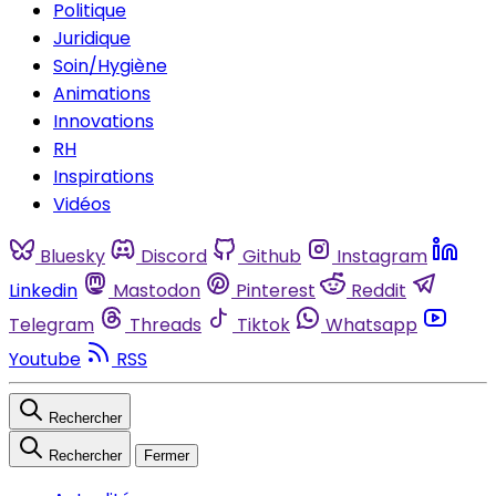
Politique
Juridique
Soin/Hygiène
Animations
Innovations
RH
Inspirations
Vidéos
Bluesky
Discord
Github
Instagram
Linkedin
Mastodon
Pinterest
Reddit
Telegram
Threads
Tiktok
Whatsapp
Youtube
RSS
Rechercher
Rechercher
Fermer