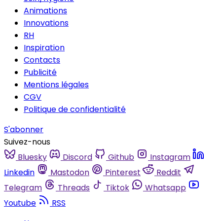
Animations
Innovations
RH
Inspiration
Contacts
Publicité
Mentions légales
CGV
Politique de confidentialité
S'abonner
Suivez-nous
Bluesky
Discord
Github
Instagram
Linkedin
Mastodon
Pinterest
Reddit
Telegram
Threads
Tiktok
Whatsapp
Youtube
RSS