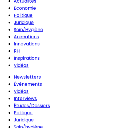
Actualités
Economie
Politique
Juridique
Soin/Hygiène
Animations
Innovations
RH
Inspirations
Vidéos
Newsletters
Événements
Vidéos
Interviews
Études/Dossiers
Politique
Juridique
Soin/hygiène