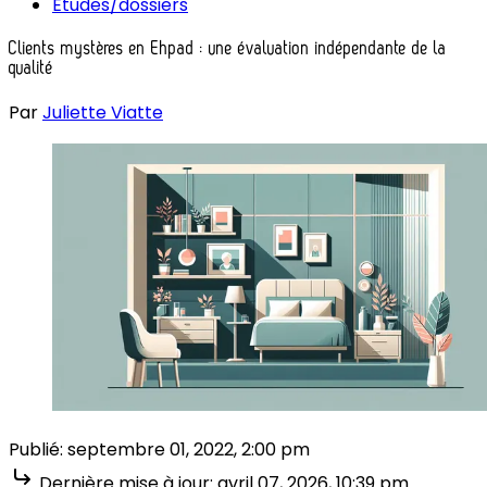
Études/dossiers
Clients mystères en Ehpad : une évaluation indépendante de la
qualité
Par
Juliette Viatte
Publié:
septembre 01, 2022, 2:00 pm
Dernière mise à jour:
avril 07, 2026, 10:39 pm