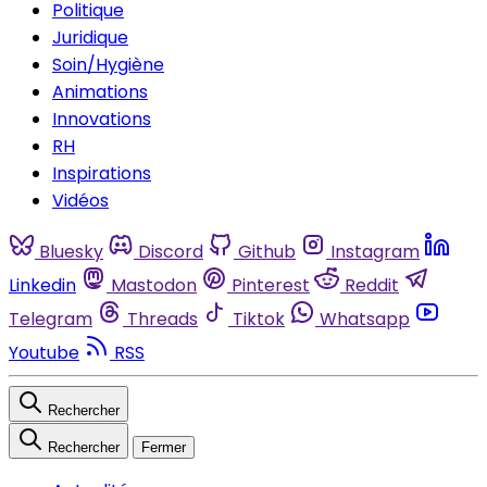
Politique
Juridique
Soin/Hygiène
Animations
Innovations
RH
Inspirations
Vidéos
Bluesky
Discord
Github
Instagram
Linkedin
Mastodon
Pinterest
Reddit
Telegram
Threads
Tiktok
Whatsapp
Youtube
RSS
Rechercher
Rechercher
Fermer