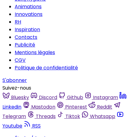
Animations
Innovations
RH
Inspiration
Contacts
Publicité
Mentions légales
CGV
Politique de confidentialité
S'abonner
Suivez-nous
Bluesky
Discord
Github
Instagram
Linkedin
Mastodon
Pinterest
Reddit
Telegram
Threads
Tiktok
Whatsapp
Youtube
RSS