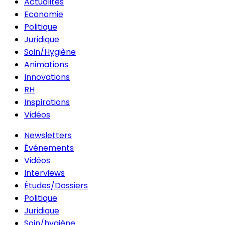
Actualités
Economie
Politique
Juridique
Soin/Hygiène
Animations
Innovations
RH
Inspirations
Vidéos
Newsletters
Événements
Vidéos
Interviews
Études/Dossiers
Politique
Juridique
Soin/hygiène