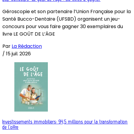
Géroscopie et son partenaire l’Union Française pour la
Santé Bucco-Dentaire (UFSBD) organisent un jeu-
concours pour vous faire gagner 30 exemplaires du
livre LE GOÛT DE L’ÂGE
Par
La Rédaction
/
15 juil. 2026
Investissements immobiliers: 94,5 millions pour la transformation
de l’offre