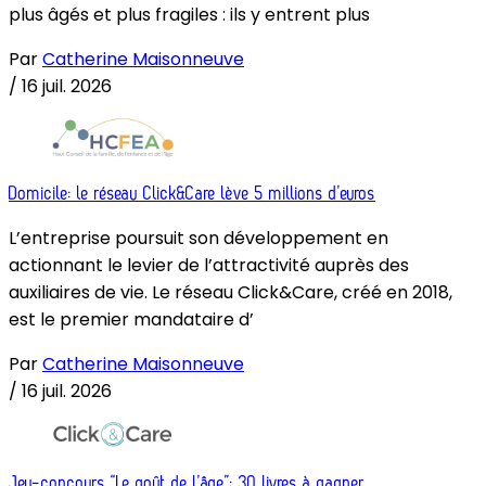
plus âgés et plus fragiles : ils y entrent plus
Par
Catherine Maisonneuve
/
16 juil. 2026
Domicile: le réseau Click&Care lève 5 millions d’euros
L’entreprise poursuit son développement en
actionnant le levier de l’attractivité auprès des
auxiliaires de vie. Le réseau Click&Care, créé en 2018,
est le premier mandataire d’
Par
Catherine Maisonneuve
/
16 juil. 2026
Jeu-concours “Le goût de l’âge”: 30 livres à gagner