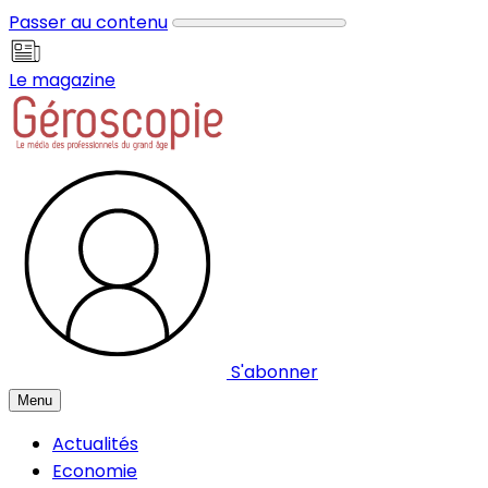
Panneau de gestion des cookies
Passer au contenu
Le magazine
S'abonner
Menu
Actualités
Economie