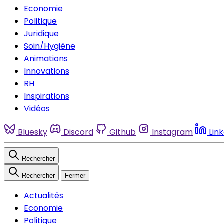
Economie
Politique
Juridique
Soin/Hygiène
Animations
Innovations
RH
Inspirations
Vidéos
Bluesky
Discord
Github
Instagram
Lin
Rechercher
Rechercher
Fermer
Actualités
Economie
Politique