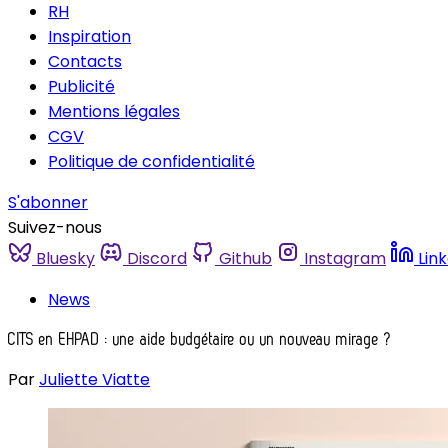
RH
Inspiration
Contacts
Publicité
Mentions légales
CGV
Politique de confidentialité
S'abonner
Suivez-nous
Bluesky
Discord
Github
Instagram
Lin
News
CITS en EHPAD : une aide budgétaire ou un nouveau mirage ?
Par
Juliette Viatte