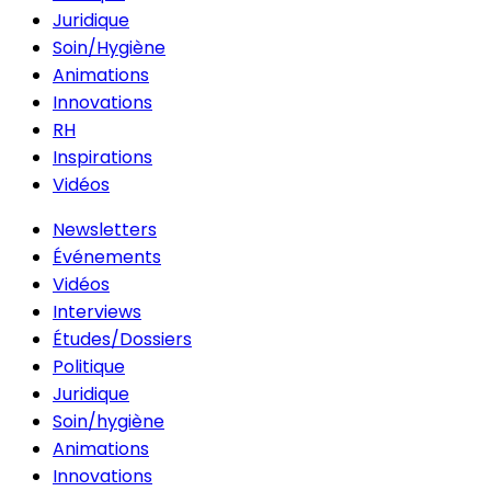
Juridique
Soin/Hygiène
Animations
Innovations
RH
Inspirations
Vidéos
Newsletters
Événements
Vidéos
Interviews
Études/Dossiers
Politique
Juridique
Soin/hygiène
Animations
Innovations