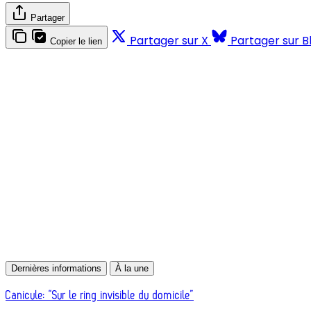
Partager
Partager sur X
Partager sur B
Copier le lien
Dernières informations
À la une
Canicule: “Sur le ring invisible du domicile”