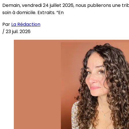
Demain, vendredi 24 juillet 2026, nous publierons une tri
soin à domicile. Extraits. “En
Par
La Rédaction
/
23 juil. 2026