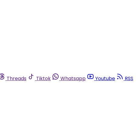
Threads
Tiktok
Whatsapp
Youtube
RSS