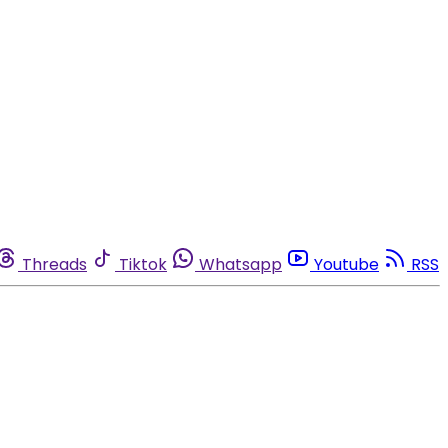
Threads
Tiktok
Whatsapp
Youtube
RSS