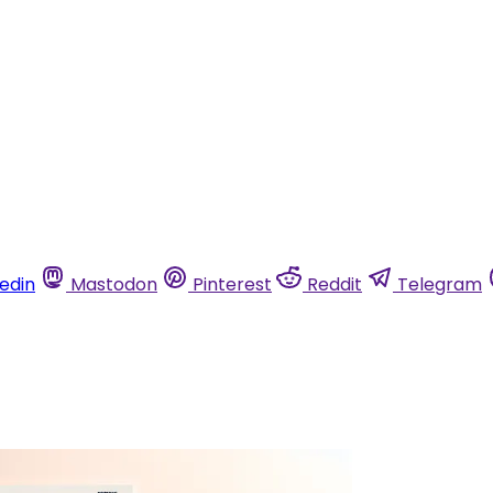
kedin
Mastodon
Pinterest
Reddit
Telegram