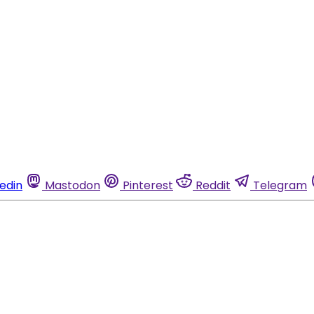
kedin
Mastodon
Pinterest
Reddit
Telegram