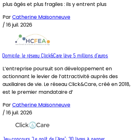
plus âgés et plus fragiles : ils y entrent plus
Par
Catherine Maisonneuve
/
16 juil. 2026
Domicile: le réseau Click&Care lève 5 millions d’euros
L’entreprise poursuit son développement en
actionnant le levier de l’attractivité auprès des
auxiliaires de vie. Le réseau Click&Care, créé en 2018,
est le premier mandataire d’
Par
Catherine Maisonneuve
/
16 juil. 2026
Jeu-concours “Le goût de l’âge”: 30 livres à gagner