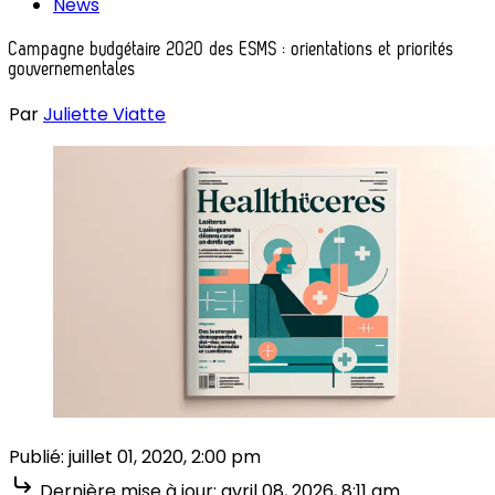
News
Campagne budgétaire 2020 des ESMS : orientations et priorités
gouvernementales
Par
Juliette Viatte
Publié:
juillet 01, 2020, 2:00 pm
Dernière mise à jour:
avril 08, 2026, 8:11 am