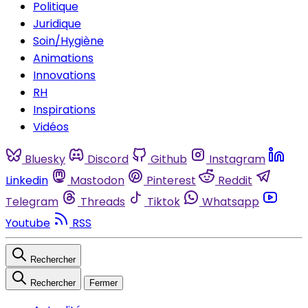
Politique
Juridique
Soin/Hygiène
Animations
Innovations
RH
Inspirations
Vidéos
Bluesky
Discord
Github
Instagram
Linkedin
Mastodon
Pinterest
Reddit
Telegram
Threads
Tiktok
Whatsapp
Youtube
RSS
Rechercher
Rechercher
Fermer