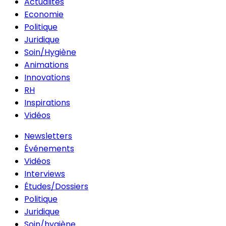
Actualités
Economie
Politique
Juridique
Soin/Hygiène
Animations
Innovations
RH
Inspirations
Vidéos
Newsletters
Événements
Vidéos
Interviews
Études/Dossiers
Politique
Juridique
Soin/hygiène