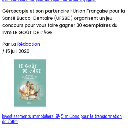
Géroscopie et son partenaire l’Union Française pour la
Santé Bucco-Dentaire (UFSBD) organisent un jeu-
concours pour vous faire gagner 30 exemplaires du
livre LE GOÛT DE L’ÂGE
Par
La Rédaction
/
15 juil. 2026
Investissements immobiliers: 94,5 millions pour la transformation
de l’offre