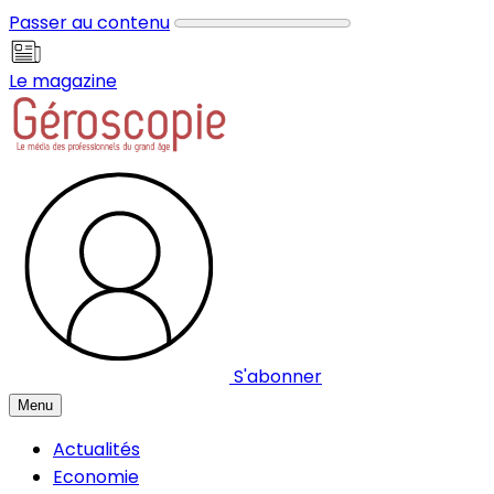
Panneau de gestion des cookies
Passer au contenu
Le magazine
S'abonner
Menu
Actualités
Economie