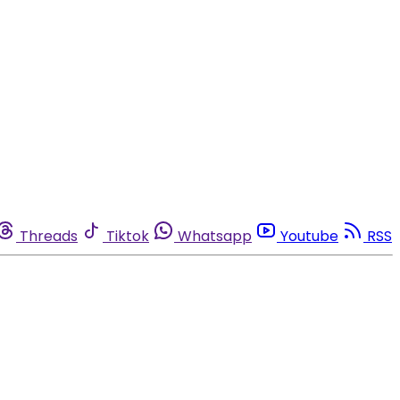
Threads
Tiktok
Whatsapp
Youtube
RSS