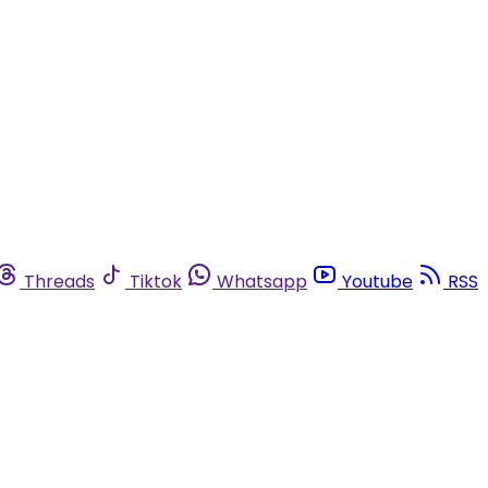
Threads
Tiktok
Whatsapp
Youtube
RSS