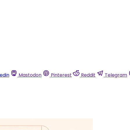
kedin
Mastodon
Pinterest
Reddit
Telegram