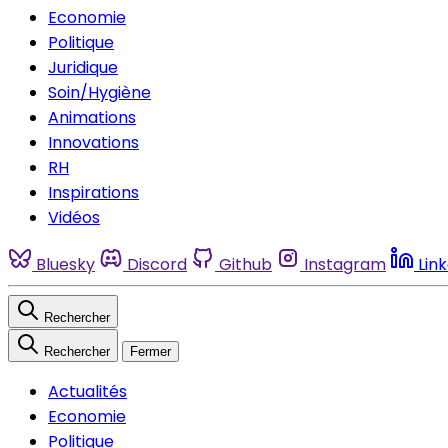
Economie
Politique
Juridique
Soin/Hygiène
Animations
Innovations
RH
Inspirations
Vidéos
Bluesky
Discord
Github
Instagram
Lin
Rechercher
Rechercher
Fermer
Actualités
Economie
Politique