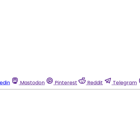
kedin
Mastodon
Pinterest
Reddit
Telegram