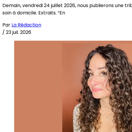
Demain, vendredi 24 juillet 2026, nous publierons une tri
soin à domicile. Extraits. “En
Par
La Rédaction
/
23 juil. 2026