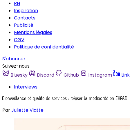
RH
Inspiration
Contacts
Publicité
Mentions légales
CGV
Politique de confidentialité
S'abonner
Suivez-nous
Bluesky
Discord
Github
Instagram
Lin
Interviews
Bienveillance et qualité de services : refuser la médiocrité en EHPAD
Par
Juliette Viatte