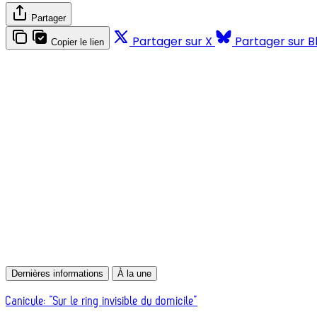
Partager
Partager sur X
Partager sur B
Copier le lien
Dernières informations
À la une
Canicule: “Sur le ring invisible du domicile”