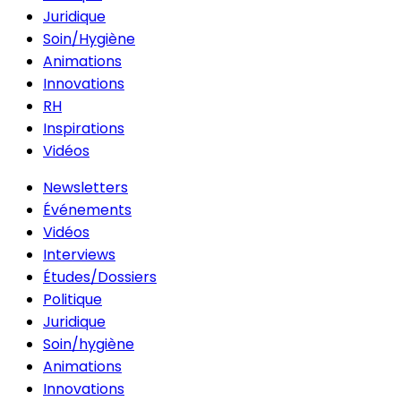
Juridique
Soin/Hygiène
Animations
Innovations
RH
Inspirations
Vidéos
Newsletters
Événements
Vidéos
Interviews
Études/Dossiers
Politique
Juridique
Soin/hygiène
Animations
Innovations