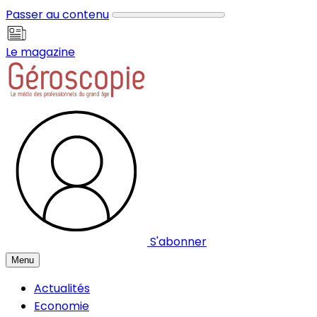
Panneau de gestion des cookies
Passer au contenu
Le magazine
S'abonner
Menu
Actualités
Economie