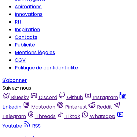
Animations
Innovations
RH
Inspiration
Contacts
Publicité
Mentions légales
CGV
Politique de confidentialité
S'abonner
Suivez-nous
Bluesky
Discord
Github
Instagram
Linkedin
Mastodon
Pinterest
Reddit
Telegram
Threads
Tiktok
Whatsapp
Youtube
RSS