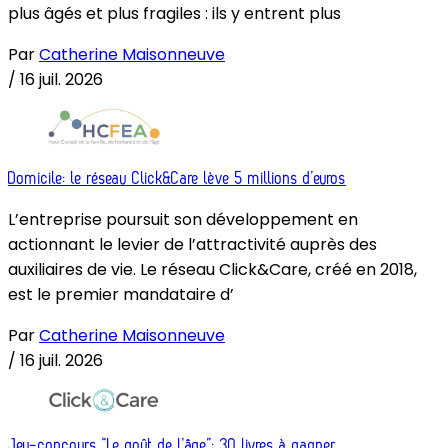
plus âgés et plus fragiles : ils y entrent plus
Par
Catherine Maisonneuve
/
16 juil. 2026
Domicile: le réseau Click&Care lève 5 millions d’euros
L’entreprise poursuit son développement en
actionnant le levier de l’attractivité auprès des
auxiliaires de vie. Le réseau Click&Care, créé en 2018,
est le premier mandataire d’
Par
Catherine Maisonneuve
/
16 juil. 2026
Jeu-concours “Le goût de l’âge”: 30 livres à gagner