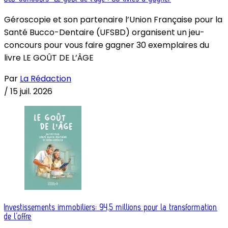
Géroscopie et son partenaire l’Union Française pour la
Santé Bucco-Dentaire (UFSBD) organisent un jeu-
concours pour vous faire gagner 30 exemplaires du
livre LE GOÛT DE L’ÂGE
Par
La Rédaction
/
15 juil. 2026
Investissements immobiliers: 94,5 millions pour la transformation
de l’offre