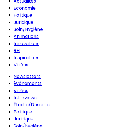
Actualités
Economie
Politique
Juridique
Soin/Hygiène
Animations
Innovations
RH
Inspirations
Vidéos
Newsletters
Événements
Vidéos
Interviews
Études/Dossiers
Politique
Juridique
Soin/hygiène