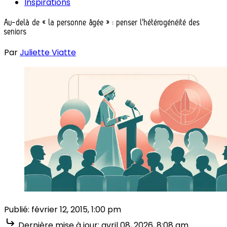
Inspirations
Au-delà de « la personne âgée » : penser l'hétérogénéité des
seniors
Par
Juliette Viatte
Publié:
février 12, 2015, 1:00 pm
Dernière mise à jour:
avril 08, 2026, 8:08 am