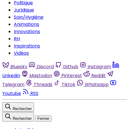
Politique
Juridique
Soin/Hygiène
Animations
Innovations
RH
Inspirations
Vidéos
Bluesky
Discord
Github
Instagram
Linkedin
Mastodon
Pinterest
Reddit
Telegram
Threads
Tiktok
Whatsapp
Youtube
RSS
Rechercher
Rechercher
Fermer