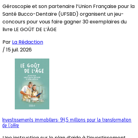
Géroscopie et son partenaire l’Union Française pour la
Santé Bucco-Dentaire (UFSBD) organisent un jeu-
concours pour vous faire gagner 30 exemplaires du
livre LE GOÛT DE L’ÂGE
Par
La Rédaction
/
15 juil. 2026
Investissements immobiliers: 94,5 millions pour la transformation
de l’offre
Une instruction sur le plan d’aide à l’investissement