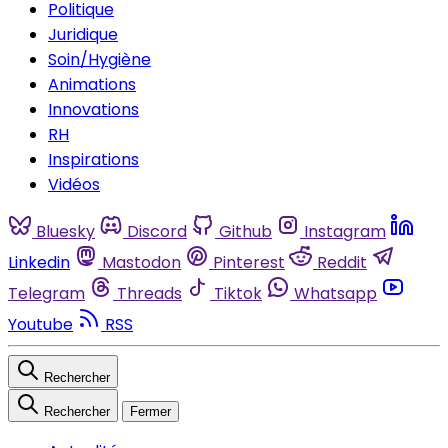
Politique
Juridique
Soin/Hygiène
Animations
Innovations
RH
Inspirations
Vidéos
Bluesky
Discord
Github
Instagram
Linkedin
Mastodon
Pinterest
Reddit
Telegram
Threads
Tiktok
Whatsapp
Youtube
RSS
Rechercher
Rechercher
Fermer