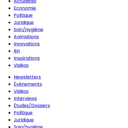
Actualités
Economie
Politique
Juridique
Soin/Hygiène
Animations
Innovations
RH
Inspirations
Vidéos
Newsletters
Événements
Vidéos
Interviews
Études/Dossiers
Politique
Juridique
Soin/hygiène