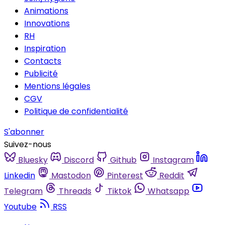
Animations
Innovations
RH
Inspiration
Contacts
Publicité
Mentions légales
CGV
Politique de confidentialité
S'abonner
Suivez-nous
Bluesky
Discord
Github
Instagram
Linkedin
Mastodon
Pinterest
Reddit
Telegram
Threads
Tiktok
Whatsapp
Youtube
RSS