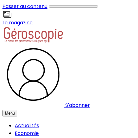
Panneau de gestion des cookies
Passer au contenu
Le magazine
S'abonner
Menu
Actualités
Economie