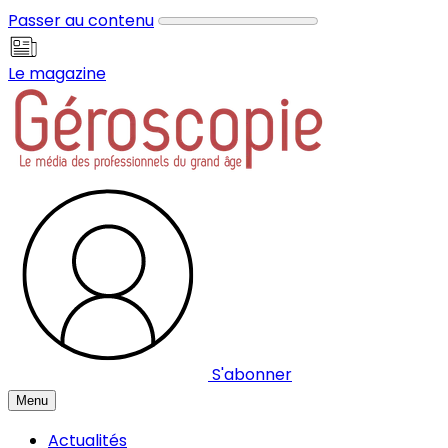
Panneau de gestion des cookies
Passer au contenu
Le magazine
S'abonner
Menu
Actualités