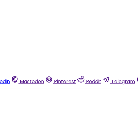
kedin
Mastodon
Pinterest
Reddit
Telegram