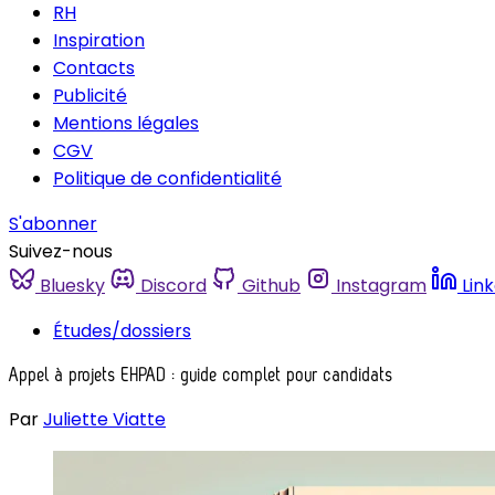
RH
Inspiration
Contacts
Publicité
Mentions légales
CGV
Politique de confidentialité
S'abonner
Suivez-nous
Bluesky
Discord
Github
Instagram
Lin
Études/dossiers
Appel à projets EHPAD : guide complet pour candidats
Par
Juliette Viatte