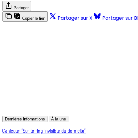
Partager
Partager sur X
Partager sur B
Copier le lien
Dernières informations
À la une
Canicule: “Sur le ring invisible du domicile”