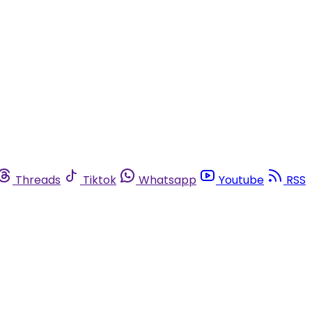
Threads
Tiktok
Whatsapp
Youtube
RSS