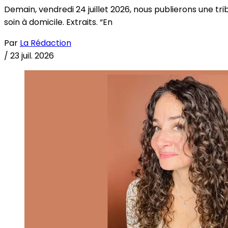
Demain, vendredi 24 juillet 2026, nous publierons une tri
soin à domicile. Extraits. “En
Par
La Rédaction
/
23 juil. 2026