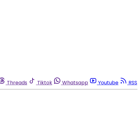
Threads
Tiktok
Whatsapp
Youtube
RSS