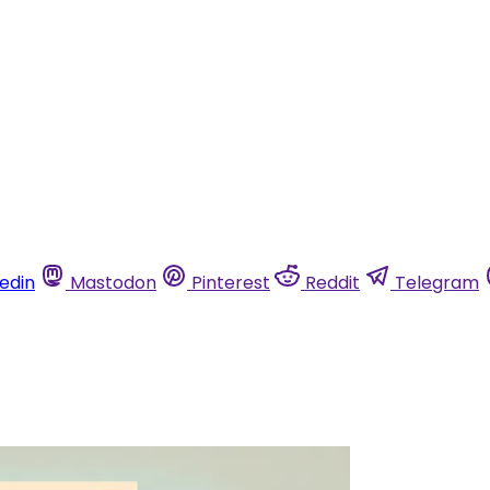
kedin
Mastodon
Pinterest
Reddit
Telegram