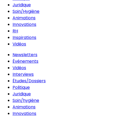
Juridique
Soin/Hygiène
Animations
Innovations
RH
Inspirations
Vidéos
Newsletters
Événements
Vidéos
Interviews
Études/Dossiers
Politique
Juridique
Soin/hygiène
Animations
Innovations