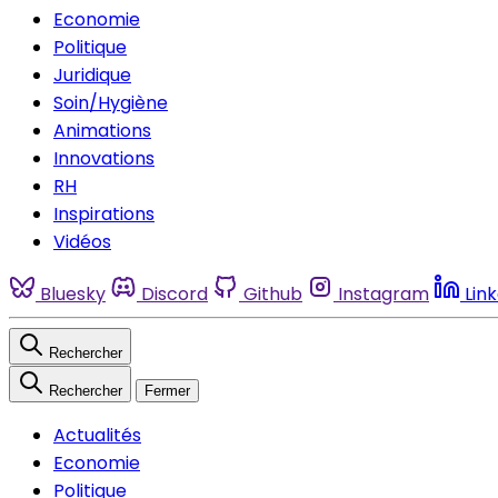
Economie
Politique
Juridique
Soin/Hygiène
Animations
Innovations
RH
Inspirations
Vidéos
Bluesky
Discord
Github
Instagram
Lin
Rechercher
Rechercher
Fermer
Actualités
Economie
Politique