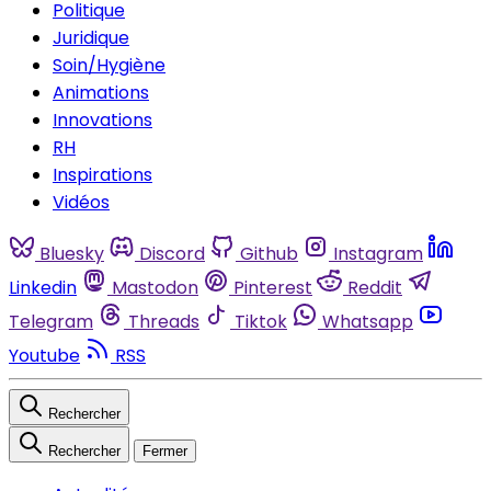
Politique
Juridique
Soin/Hygiène
Animations
Innovations
RH
Inspirations
Vidéos
Bluesky
Discord
Github
Instagram
Linkedin
Mastodon
Pinterest
Reddit
Telegram
Threads
Tiktok
Whatsapp
Youtube
RSS
Rechercher
Rechercher
Fermer