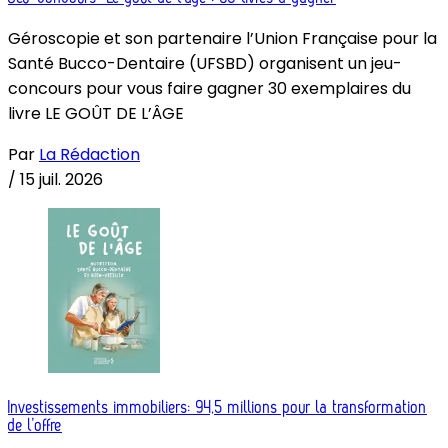
Géroscopie et son partenaire l’Union Française pour la
Santé Bucco-Dentaire (UFSBD) organisent un jeu-
concours pour vous faire gagner 30 exemplaires du
livre LE GOÛT DE L’ÂGE
Par
La Rédaction
/
15 juil. 2026
Investissements immobiliers: 94,5 millions pour la transformation
de l’offre