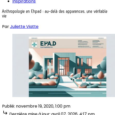
Inspirations
Anthropologie en Ehpad : au-delà des apparences, une véritable
vie
Par
Juliette Viatte
Publié:
novembre 19, 2020, 1:00 pm
Dernière mise à jour:
avril 07, 2026, 4:17 pm