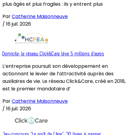
plus âgés et plus fragiles : ils y entrent plus
Par
Catherine Maisonneuve
/
16 juil. 2026
Domicile: le réseau Click&Care lève 5 millions d’euros
L’entreprise poursuit son développement en
actionnant le levier de l’attractivité auprès des
auxiliaires de vie. Le réseau Click&Care, créé en 2018,
est le premier mandataire d’
Par
Catherine Maisonneuve
/
16 juil. 2026
Jeu-concours “Le goût de l’âge”: 30 livres à gagner