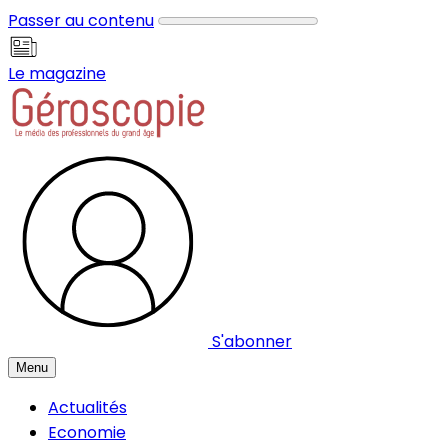
Panneau de gestion des cookies
Passer au contenu
Le magazine
S'abonner
Menu
Actualités
Economie