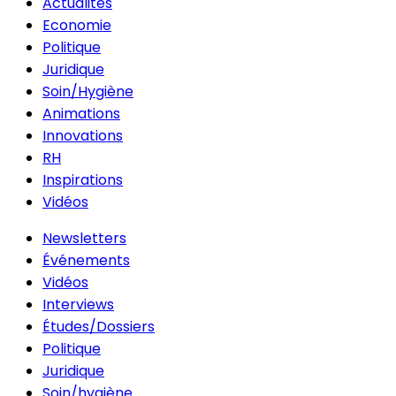
Actualités
Economie
Politique
Juridique
Soin/Hygiène
Animations
Innovations
RH
Inspirations
Vidéos
Newsletters
Événements
Vidéos
Interviews
Études/Dossiers
Politique
Juridique
Soin/hygiène