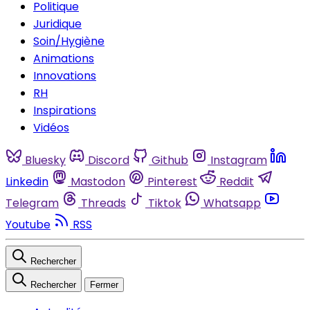
Politique
Juridique
Soin/Hygiène
Animations
Innovations
RH
Inspirations
Vidéos
Bluesky
Discord
Github
Instagram
Linkedin
Mastodon
Pinterest
Reddit
Telegram
Threads
Tiktok
Whatsapp
Youtube
RSS
Rechercher
Rechercher
Fermer