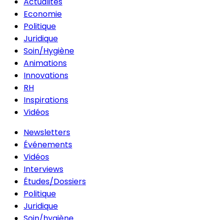
Actualités
Economie
Politique
Juridique
Soin/Hygiène
Animations
Innovations
RH
Inspirations
Vidéos
Newsletters
Événements
Vidéos
Interviews
Études/Dossiers
Politique
Juridique
Soin/hygiène