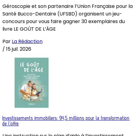
Géroscopie et son partenaire l’Union Française pour la
Santé Bucco-Dentaire (UFSBD) organisent un jeu-
concours pour vous faire gagner 30 exemplaires du
livre LE GOÛT DE L’ÂGE
Par
La Rédaction
/
15 juil. 2026
Investissements immobiliers: 94,5 millions pour la transformation
de l’offre
Une instruction sur le plan d’aide à l’investissement