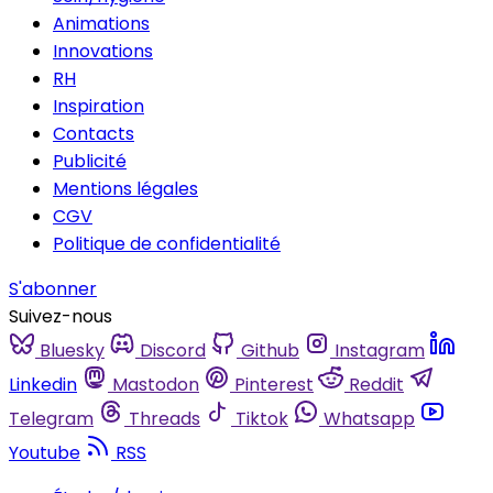
Animations
Innovations
RH
Inspiration
Contacts
Publicité
Mentions légales
CGV
Politique de confidentialité
S'abonner
Suivez-nous
Bluesky
Discord
Github
Instagram
Linkedin
Mastodon
Pinterest
Reddit
Telegram
Threads
Tiktok
Whatsapp
Youtube
RSS