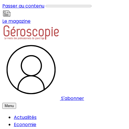
Panneau de gestion des cookies
Passer au contenu
Le magazine
S'abonner
Menu
Actualités
Economie