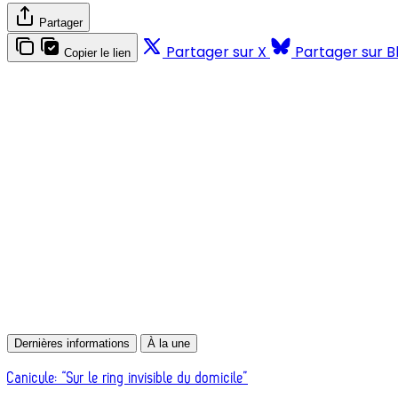
Partager
Partager sur X
Partager sur B
Copier le lien
Dernières informations
À la une
Canicule: “Sur le ring invisible du domicile”