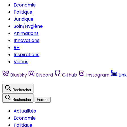
Economie
Politique
Juridique
Soin/Hygiène
Animations
Innovations
RH
Inspirations
Vidéos
Bluesky
Discord
Github
Instagram
Lin
Rechercher
Rechercher
Fermer
Actualités
Economie
Politique