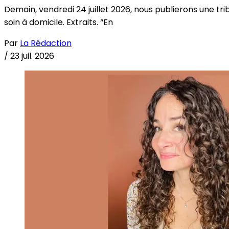
Demain, vendredi 24 juillet 2026, nous publierons une tri
soin à domicile. Extraits. “En
Par
La Rédaction
/
23 juil. 2026