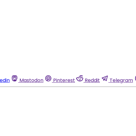
kedin
Mastodon
Pinterest
Reddit
Telegram