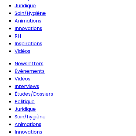
Juridique
Soin/Hygiène
Animations
Innovations
RH
Inspirations
Vidéos
Newsletters
Événements
Vidéos
Interviews
Études/Dossiers
Politique
Juridique
Soin/hygiène
Animations
Innovations