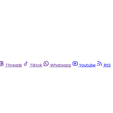
Threads
Tiktok
Whatsapp
Youtube
RSS