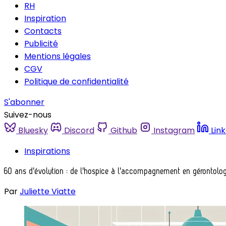
RH
Inspiration
Contacts
Publicité
Mentions légales
CGV
Politique de confidentialité
S'abonner
Suivez-nous
Bluesky
Discord
Github
Instagram
Lin
Inspirations
60 ans d'évolution : de l'hospice à l'accompagnement en gérontolog
Par
Juliette Viatte