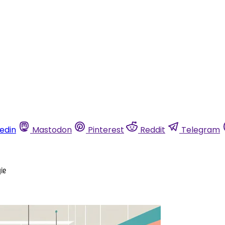
kedin
Mastodon
Pinterest
Reddit
Telegram
ie