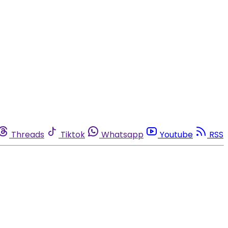
Threads
Tiktok
Whatsapp
Youtube
RSS