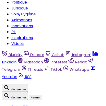
Politique
Juridique
Soin/Hygiène
Animations
Innovations
RH
Inspirations
Vidéos
Bluesky
Discord
Github
Instagram
Linkedin
Mastodon
Pinterest
Reddit
Telegram
Threads
Tiktok
Whatsapp
Youtube
RSS
Rechercher
Rechercher
Fermer