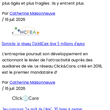
plus âgés et plus fragiles : ils y entrent plus
Par
Catherine Maisonneuve
/
16 juil. 2026
Domicile: le réseau Click&Care lève 5 millions d’euros
L’entreprise poursuit son développement en
actionnant le levier de l’attractivité auprès des
auxiliaires de vie. Le réseau Click&Care, créé en 2018,
est le premier mandataire d’
Par
Catherine Maisonneuve
/
16 juil. 2026
Jeu-concours “Le goût de l’âge”: 30 livres à gagner