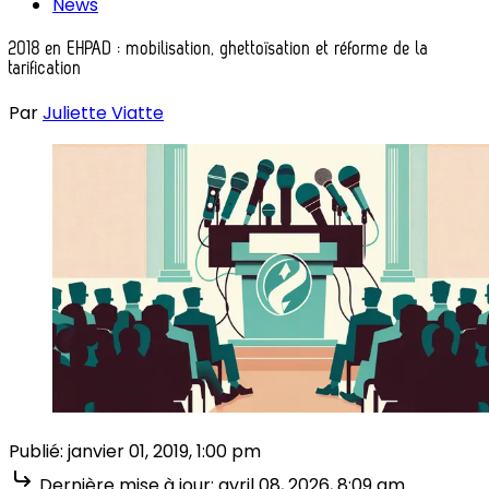
News
2018 en EHPAD : mobilisation, ghettoïsation et réforme de la
tarification
Par
Juliette Viatte
Publié:
janvier 01, 2019, 1:00 pm
Dernière mise à jour:
avril 08, 2026, 8:09 am