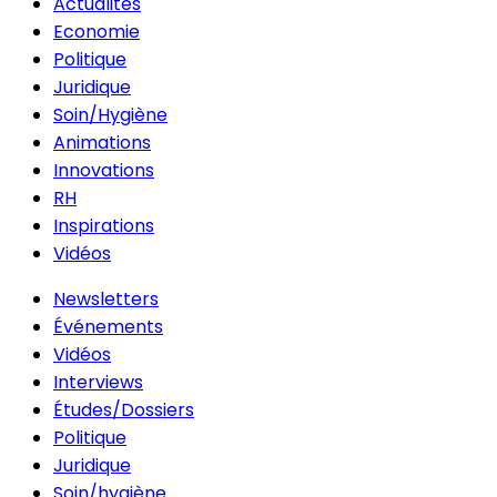
Actualités
Economie
Politique
Juridique
Soin/Hygiène
Animations
Innovations
RH
Inspirations
Vidéos
Newsletters
Événements
Vidéos
Interviews
Études/Dossiers
Politique
Juridique
Soin/hygiène