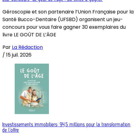
Géroscopie et son partenaire l’Union Française pour la
Santé Bucco-Dentaire (UFSBD) organisent un jeu-
concours pour vous faire gagner 30 exemplaires du
livre LE GOÛT DE L’ÂGE
Par
La Rédaction
/
15 juil. 2026
Investissements immobiliers: 94,5 millions pour la transformation
de l’offre