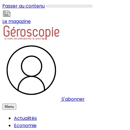
Panneau de gestion des cookies
Passer au contenu
Le magazine
S'abonner
Menu
Actualités
Economie