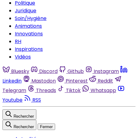
Politique
Juridique
Soin/Hygiène
Animations
Innovations
RH
Inspirations
Vidéos
Bluesky
Discord
Github
Instagram
Linkedin
Mastodon
Pinterest
Reddit
Telegram
Threads
Tiktok
Whatsapp
Youtube
RSS
Rechercher
Rechercher
Fermer