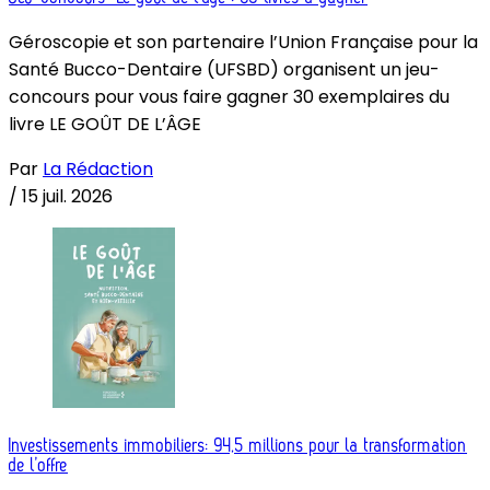
Géroscopie et son partenaire l’Union Française pour la
Santé Bucco-Dentaire (UFSBD) organisent un jeu-
concours pour vous faire gagner 30 exemplaires du
livre LE GOÛT DE L’ÂGE
Par
La Rédaction
/
15 juil. 2026
Investissements immobiliers: 94,5 millions pour la transformation
de l’offre