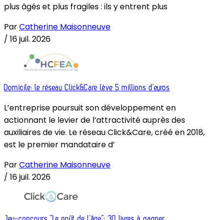
plus âgés et plus fragiles : ils y entrent plus
Par
Catherine Maisonneuve
/
16 juil. 2026
Domicile: le réseau Click&Care lève 5 millions d’euros
L’entreprise poursuit son développement en
actionnant le levier de l’attractivité auprès des
auxiliaires de vie. Le réseau Click&Care, créé en 2018,
est le premier mandataire d’
Par
Catherine Maisonneuve
/
16 juil. 2026
Jeu-concours “Le goût de l’âge”: 30 livres à gagner