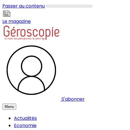
Panneau de gestion des cookies
Passer au contenu
Le magazine
S'abonner
Menu
Actualités
Economie