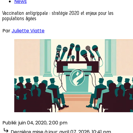
News
Vaccination antigrippale : stratégie 2020 et enjeux pour les
populations âgées
Par
Juliette Viatte
Publié:
juin 04, 2020, 2:00 pm
Dernière mise à jour:
avril 07, 2026, 10:41 pm