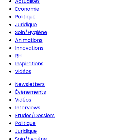
Actualités
Economie
Politique
Juridique
Soin/Hygiène
Animations
Innovations
RH
Inspirations
Vidéos
Newsletters
Événements
Vidéos
Interviews
Études/Dossiers
Politique
Juridique
Soin/hygiène