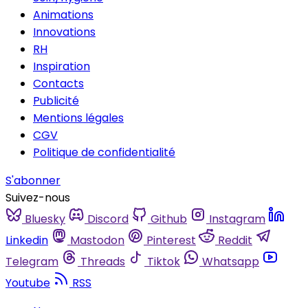
Animations
Innovations
RH
Inspiration
Contacts
Publicité
Mentions légales
CGV
Politique de confidentialité
S'abonner
Suivez-nous
Bluesky
Discord
Github
Instagram
Linkedin
Mastodon
Pinterest
Reddit
Telegram
Threads
Tiktok
Whatsapp
Youtube
RSS