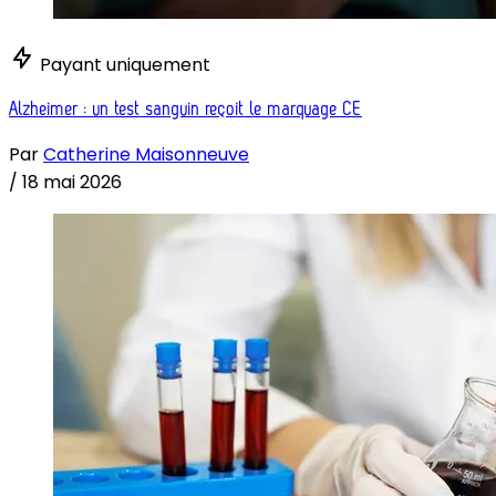
Payant uniquement
Alzheimer : un test sanguin reçoit le marquage CE
Par
Catherine Maisonneuve
/
18 mai 2026