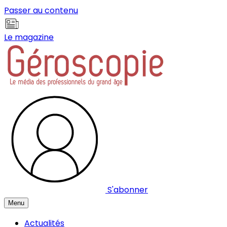
Panneau de gestion des cookies
Passer au contenu
Le magazine
S'abonner
Menu
Actualités