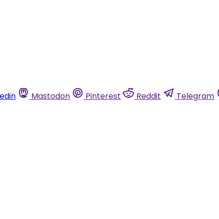
kedin
Mastodon
Pinterest
Reddit
Telegram