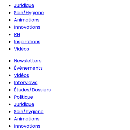
Juridique
Soin/Hygiène
Animations
Innovations
RH
Inspirations
Vidéos
Newsletters
Événements
Vidéos
Interviews
Études/Dossiers
Politique
Juridique
Soin/hygiène
Animations
Innovations