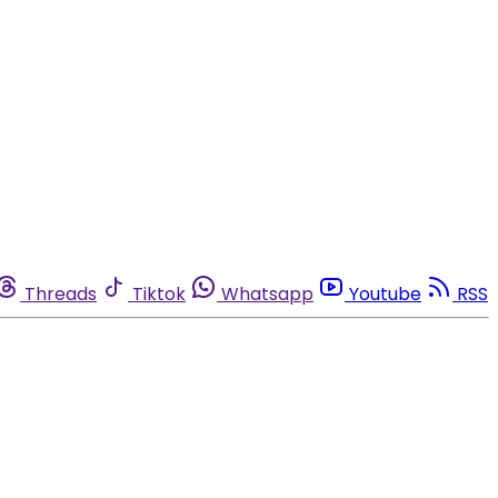
Threads
Tiktok
Whatsapp
Youtube
RSS