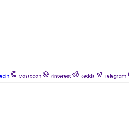
kedin
Mastodon
Pinterest
Reddit
Telegram