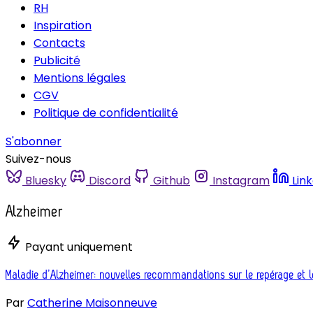
RH
Inspiration
Contacts
Publicité
Mentions légales
CGV
Politique de confidentialité
S'abonner
Suivez-nous
Bluesky
Discord
Github
Instagram
Lin
Alzheimer
Payant uniquement
Maladie d’Alzheimer: nouvelles recommandations sur le repérage et l
Par
Catherine Maisonneuve