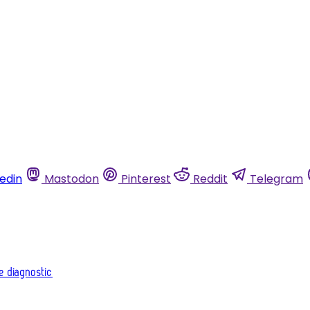
kedin
Mastodon
Pinterest
Reddit
Telegram
e diagnostic