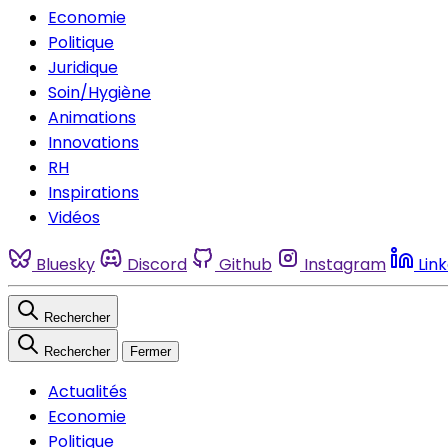
Economie
Politique
Juridique
Soin/Hygiène
Animations
Innovations
RH
Inspirations
Vidéos
Bluesky
Discord
Github
Instagram
Lin
Rechercher
Rechercher
Fermer
Actualités
Economie
Politique