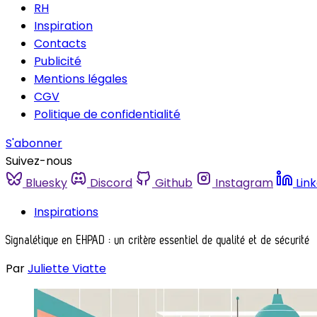
RH
Inspiration
Contacts
Publicité
Mentions légales
CGV
Politique de confidentialité
S'abonner
Suivez-nous
Bluesky
Discord
Github
Instagram
Lin
Inspirations
Signalétique en EHPAD : un critère essentiel de qualité et de sécurité
Par
Juliette Viatte