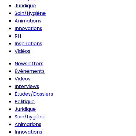
Juridique
Soin/Hygiène
Animations
Innovations
RH
Inspirations
Vidéos
Newsletters
Événements
Vidéos
Interviews
Études/Dossiers
Politique
Juridique
Soin/hygiène
Animations
Innovations