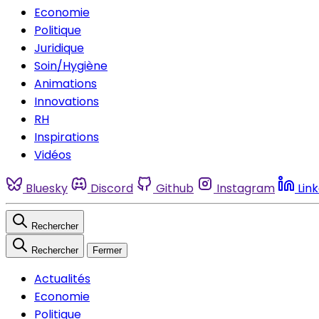
Economie
Politique
Juridique
Soin/Hygiène
Animations
Innovations
RH
Inspirations
Vidéos
Bluesky
Discord
Github
Instagram
Lin
Rechercher
Rechercher
Fermer
Actualités
Economie
Politique