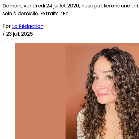
Demain, vendredi 24 juillet 2026, nous publierons une tri
soin à domicile. Extraits. “En
Par
La Rédaction
/
23 juil. 2026