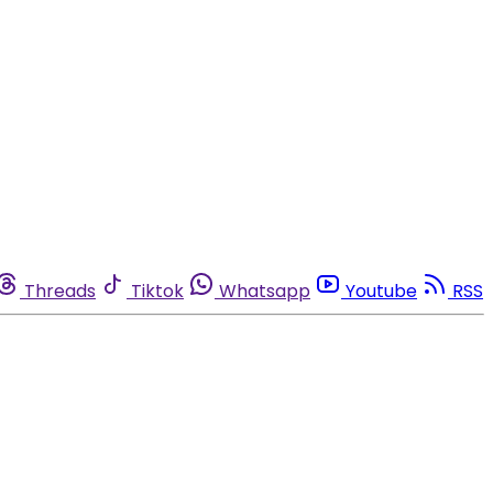
Threads
Tiktok
Whatsapp
Youtube
RSS