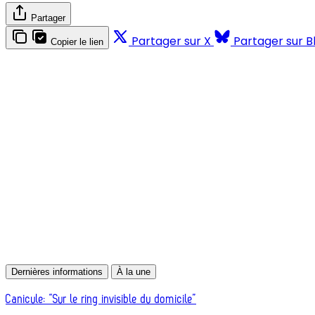
Partager
Partager sur X
Partager sur B
Copier le lien
Dernières informations
À la une
Canicule: “Sur le ring invisible du domicile”