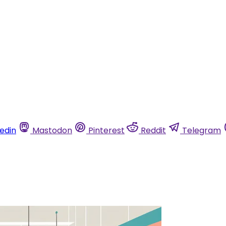
kedin
Mastodon
Pinterest
Reddit
Telegram