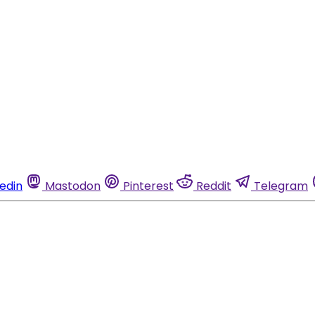
kedin
Mastodon
Pinterest
Reddit
Telegram