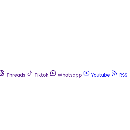
Threads
Tiktok
Whatsapp
Youtube
RSS