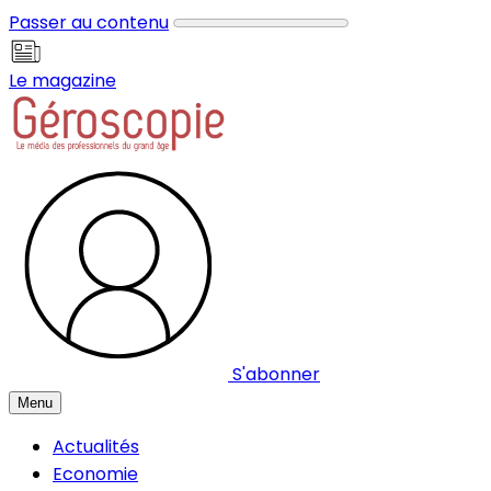
Panneau de gestion des cookies
Passer au contenu
Le magazine
S'abonner
Menu
Actualités
Economie