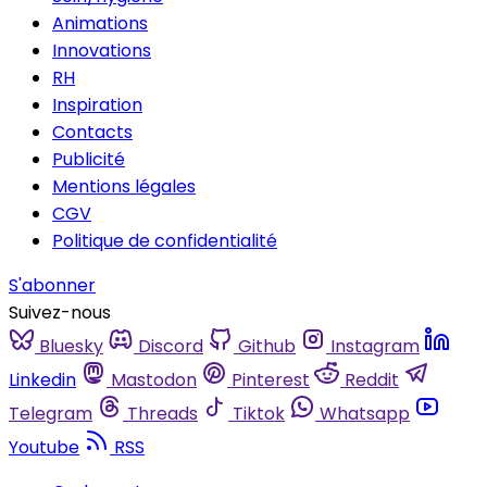
Animations
Innovations
RH
Inspiration
Contacts
Publicité
Mentions légales
CGV
Politique de confidentialité
S'abonner
Suivez-nous
Bluesky
Discord
Github
Instagram
Linkedin
Mastodon
Pinterest
Reddit
Telegram
Threads
Tiktok
Whatsapp
Youtube
RSS