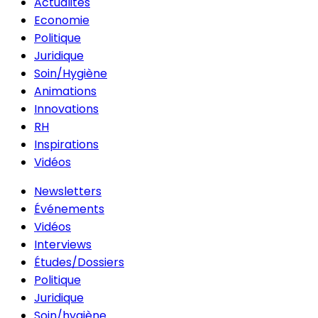
Actualités
Economie
Politique
Juridique
Soin/Hygiène
Animations
Innovations
RH
Inspirations
Vidéos
Newsletters
Événements
Vidéos
Interviews
Études/Dossiers
Politique
Juridique
Soin/hygiène