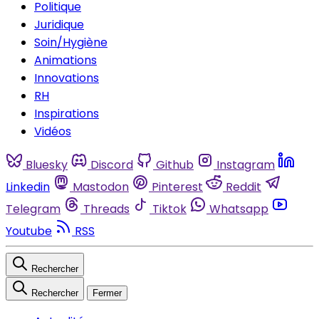
Politique
Juridique
Soin/Hygiène
Animations
Innovations
RH
Inspirations
Vidéos
Bluesky
Discord
Github
Instagram
Linkedin
Mastodon
Pinterest
Reddit
Telegram
Threads
Tiktok
Whatsapp
Youtube
RSS
Rechercher
Rechercher
Fermer