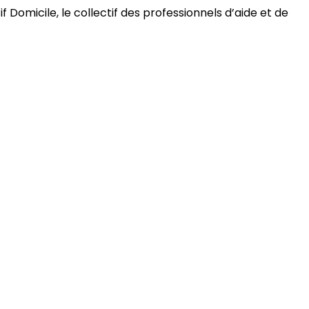
 Domicile, le collectif des professionnels d’aide et de