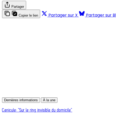
Partager
Partager sur X
Partager sur B
Copier le lien
Dernières informations
À la une
Canicule: “Sur le ring invisible du domicile”