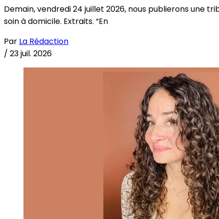
Demain, vendredi 24 juillet 2026, nous publierons une tri
soin à domicile. Extraits. “En
Par
La Rédaction
/
23 juil. 2026