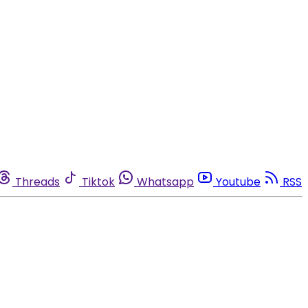
Threads
Tiktok
Whatsapp
Youtube
RSS