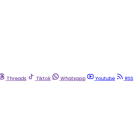
Threads
Tiktok
Whatsapp
Youtube
RSS