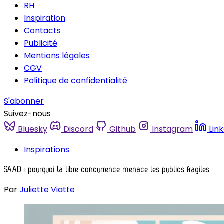
RH
Inspiration
Contacts
Publicité
Mentions légales
CGV
Politique de confidentialité
S'abonner
Suivez-nous
Bluesky
Discord
Github
Instagram
Lin
Inspirations
SAAD : pourquoi la libre concurrence menace les publics fragiles
Par
Juliette Viatte