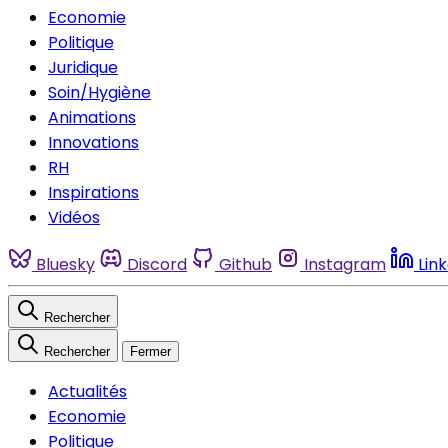
Economie
Politique
Juridique
Soin/Hygiène
Animations
Innovations
RH
Inspirations
Vidéos
Bluesky
Discord
Github
Instagram
Lin
Rechercher
Rechercher
Fermer
Actualités
Economie
Politique