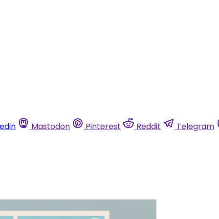
kedin
Mastodon
Pinterest
Reddit
Telegram