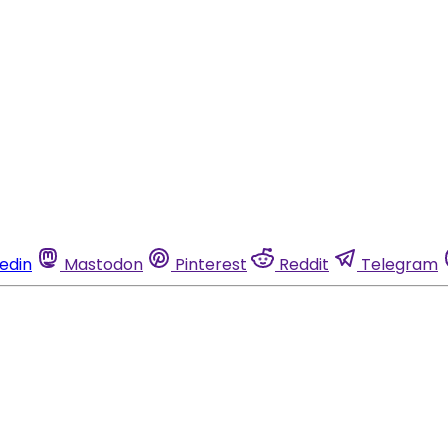
kedin
Mastodon
Pinterest
Reddit
Telegram