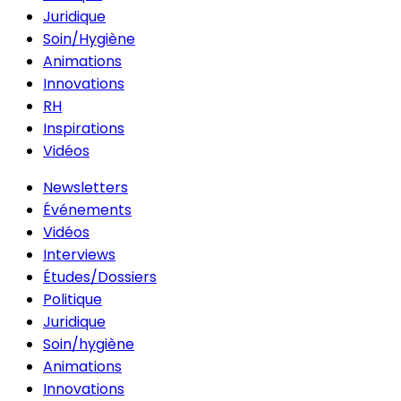
Juridique
Soin/Hygiène
Animations
Innovations
RH
Inspirations
Vidéos
Newsletters
Événements
Vidéos
Interviews
Études/Dossiers
Politique
Juridique
Soin/hygiène
Animations
Innovations