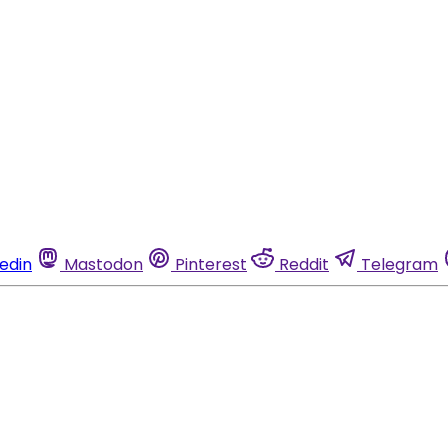
kedin
Mastodon
Pinterest
Reddit
Telegram