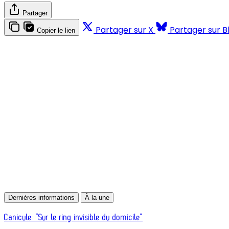
Partager
Partager sur X
Partager sur B
Copier le lien
Dernières informations
À la une
Canicule: “Sur le ring invisible du domicile”