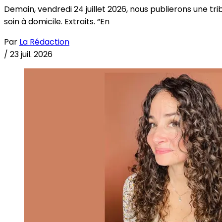
Demain, vendredi 24 juillet 2026, nous publierons une tri
soin à domicile. Extraits. “En
Par
La Rédaction
/
23 juil. 2026