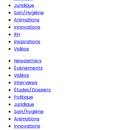
Juridique
Soin/Hygiène
Animations
Innovations
RH
Inspirations
Vidéos
Newsletters
Événements
Vidéos
Interviews
Études/Dossiers
Politique
Juridique
Soin/hygiène
Animations
Innovations