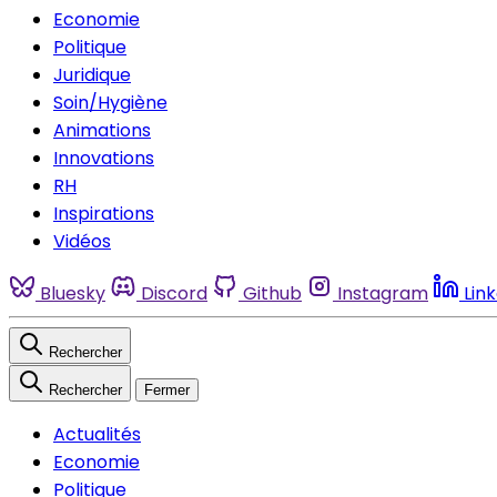
Economie
Politique
Juridique
Soin/Hygiène
Animations
Innovations
RH
Inspirations
Vidéos
Bluesky
Discord
Github
Instagram
Lin
Rechercher
Rechercher
Fermer
Actualités
Economie
Politique