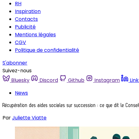
RH
Inspiration
Contacts
Publicité
Mentions légales
CGV
Politique de confidentialité
S'abonner
Suivez-nous
Bluesky
Discord
Github
Instagram
Lin
News
Récupération des aides sociales sur succession : ce que dit le Conseil
Par
Juliette Viatte