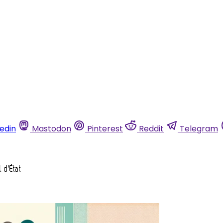
kedin
Mastodon
Pinterest
Reddit
Telegram
 d'État