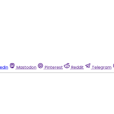
kedin
Mastodon
Pinterest
Reddit
Telegram