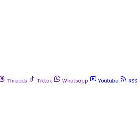
Threads
Tiktok
Whatsapp
Youtube
RSS