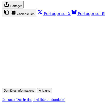
Partager
Partager sur X
Partager sur B
Copier le lien
Dernières informations
À la une
Canicule: “Sur le ring invisible du domicile”