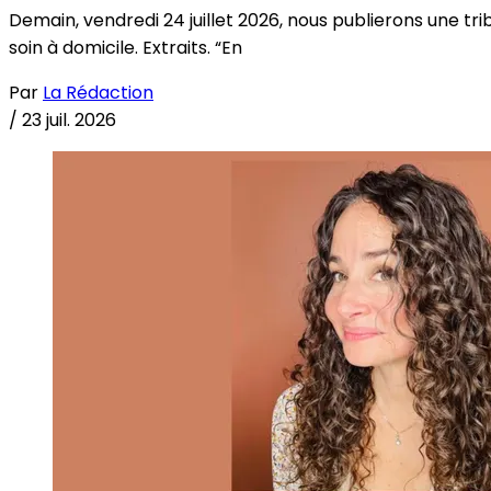
Demain, vendredi 24 juillet 2026, nous publierons une tri
soin à domicile. Extraits. “En
Par
La Rédaction
/
23 juil. 2026