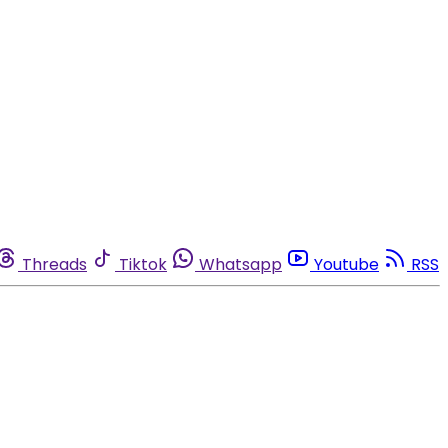
Threads
Tiktok
Whatsapp
Youtube
RSS