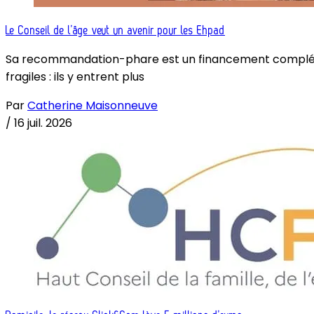
Le Conseil de l’âge veut un avenir pour les Ehpad
Sa recommandation-phare est un financement complémenta
fragiles : ils y entrent plus
Par
Catherine Maisonneuve
/
16 juil. 2026