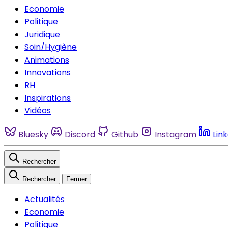
Economie
Politique
Juridique
Soin/Hygiène
Animations
Innovations
RH
Inspirations
Vidéos
Bluesky
Discord
Github
Instagram
Lin
Rechercher
Rechercher
Fermer
Actualités
Economie
Politique