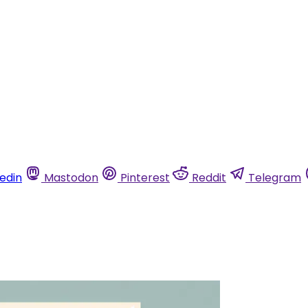
kedin
Mastodon
Pinterest
Reddit
Telegram