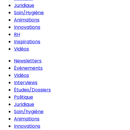
Juridique
Soin/Hygiène
Animations
Innovations
RH
Inspirations
Vidéos
Newsletters
Événements
Vidéos
Interviews
Études/Dossiers
Politique
Juridique
Soin/hygiène
Animations
Innovations