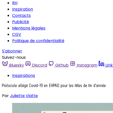
RH
Inspiration
Contacts
Publicité
Mentions légales
CGV
Politique de confidentialité
S'abonner
Suivez-nous
Bluesky
Discord
Github
Instagram
Lin
Inspirations
Protocole allégé Covid-19 en EHPAD pour les fêtes de fin d'année
Par
Juliette Viatte