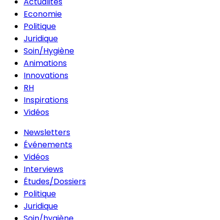
Actualités
Economie
Politique
Juridique
Soin/Hygiène
Animations
Innovations
RH
Inspirations
Vidéos
Newsletters
Événements
Vidéos
Interviews
Études/Dossiers
Politique
Juridique
Soin/hygiène