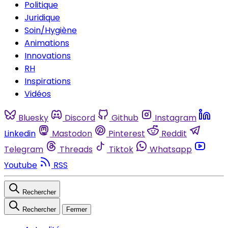
Politique
Juridique
Soin/Hygiène
Animations
Innovations
RH
Inspirations
Vidéos
Bluesky
Discord
Github
Instagram
Linkedin
Mastodon
Pinterest
Reddit
Telegram
Threads
Tiktok
Whatsapp
Youtube
RSS
Rechercher
Rechercher
Fermer