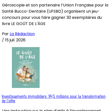
Géroscopie et son partenaire l’Union Française pour la
Santé Bucco-Dentaire (UFSBD) organisent un jeu-
concours pour vous faire gagner 30 exemplaires du
livre LE GOÛT DE L’ÂGE
Par
La Rédaction
/
15 juil. 2026
Investissements immobiliers: 94,5 millions pour la transformation
de l’offre
Une instruction sur le plan d’aide à l’investissement