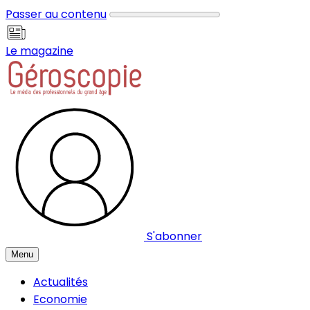
Panneau de gestion des cookies
Passer au contenu
Le magazine
S'abonner
Menu
Actualités
Economie