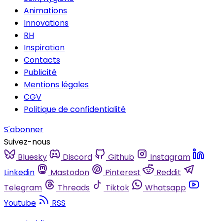
Animations
Innovations
RH
Inspiration
Contacts
Publicité
Mentions légales
CGV
Politique de confidentialité
S'abonner
Suivez-nous
Bluesky
Discord
Github
Instagram
Linkedin
Mastodon
Pinterest
Reddit
Telegram
Threads
Tiktok
Whatsapp
Youtube
RSS