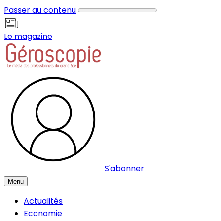
Panneau de gestion des cookies
Passer au contenu
Le magazine
S'abonner
Menu
Actualités
Economie