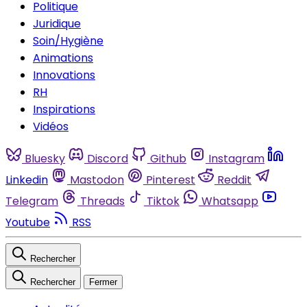
Politique
Juridique
Soin/Hygiène
Animations
Innovations
RH
Inspirations
Vidéos
Bluesky
Discord
Github
Instagram
Linkedin
Mastodon
Pinterest
Reddit
Telegram
Threads
Tiktok
Whatsapp
Youtube
RSS
Rechercher
Rechercher
Fermer