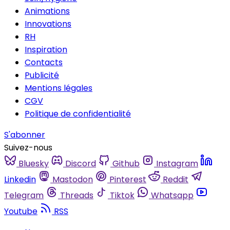
Animations
Innovations
RH
Inspiration
Contacts
Publicité
Mentions légales
CGV
Politique de confidentialité
S'abonner
Suivez-nous
Bluesky
Discord
Github
Instagram
Linkedin
Mastodon
Pinterest
Reddit
Telegram
Threads
Tiktok
Whatsapp
Youtube
RSS