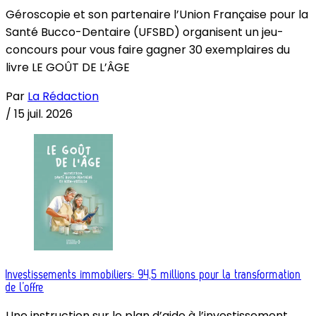
Géroscopie et son partenaire l’Union Française pour la
Santé Bucco-Dentaire (UFSBD) organisent un jeu-
concours pour vous faire gagner 30 exemplaires du
livre LE GOÛT DE L’ÂGE
Par
La Rédaction
/
15 juil. 2026
Investissements immobiliers: 94,5 millions pour la transformation
de l’offre
Une instruction sur le plan d’aide à l’investissement