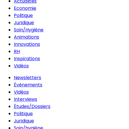
Actualités
Economie
Politique
Juridique
Soin/Hygiène
Animations
Innovations
RH
Inspirations
Vidéos
Newsletters
Événements
Vidéos
Interviews
Études/Dossiers
Politique
Juridique
Soin/hygiène