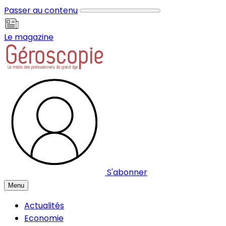
Panneau de gestion des cookies
Passer au contenu
Le magazine
S'abonner
Menu
Actualités
Economie