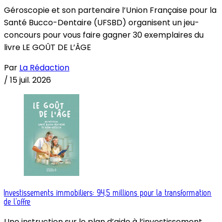
Géroscopie et son partenaire l’Union Française pour la
Santé Bucco-Dentaire (UFSBD) organisent un jeu-
concours pour vous faire gagner 30 exemplaires du
livre LE GOÛT DE L’ÂGE
Par
La Rédaction
/
15 juil. 2026
Investissements immobiliers: 94,5 millions pour la transformation
de l’offre
Une instruction sur le plan d’aide à l’investissement