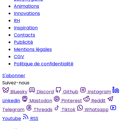
Animations
Innovations
RH
Inspiration
Contacts
Publicité
Mentions légales
CGV
Politique de confidentialité
S'abonner
Suivez-nous
Bluesky
Discord
Github
Instagram
Linkedin
Mastodon
Pinterest
Reddit
Telegram
Threads
Tiktok
Whatsapp
Youtube
RSS