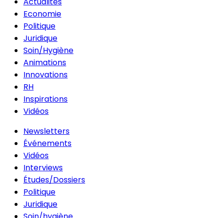
Actualités
Economie
Politique
Juridique
Soin/Hygiène
Animations
Innovations
RH
Inspirations
Vidéos
Newsletters
Événements
Vidéos
Interviews
Études/Dossiers
Politique
Juridique
Soin/hygiène