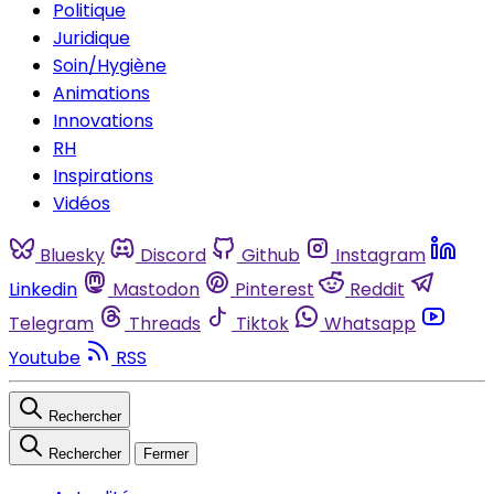
Politique
Juridique
Soin/Hygiène
Animations
Innovations
RH
Inspirations
Vidéos
Bluesky
Discord
Github
Instagram
Linkedin
Mastodon
Pinterest
Reddit
Telegram
Threads
Tiktok
Whatsapp
Youtube
RSS
Rechercher
Rechercher
Fermer