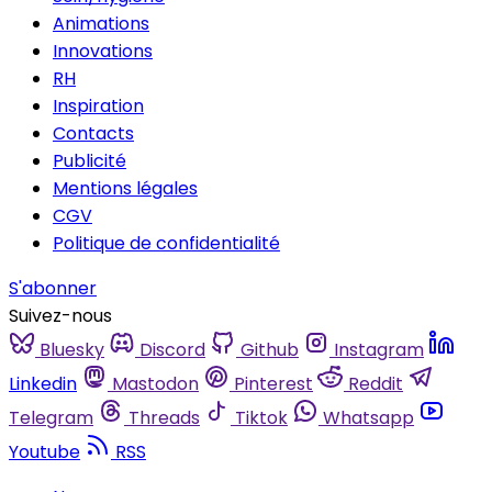
Animations
Innovations
RH
Inspiration
Contacts
Publicité
Mentions légales
CGV
Politique de confidentialité
S'abonner
Suivez-nous
Bluesky
Discord
Github
Instagram
Linkedin
Mastodon
Pinterest
Reddit
Telegram
Threads
Tiktok
Whatsapp
Youtube
RSS