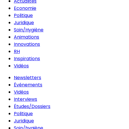
Actualités
Economie
Politique
Juridique
Soin/Hygiène
Animations
Innovations
RH
Inspirations
Vidéos
Newsletters
Événements
Vidéos
Interviews
Études/Dossiers
Politique
Juridique
Soin/hygiène