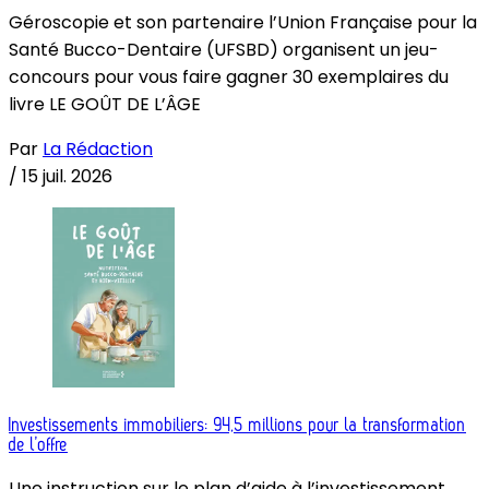
Géroscopie et son partenaire l’Union Française pour la
Santé Bucco-Dentaire (UFSBD) organisent un jeu-
concours pour vous faire gagner 30 exemplaires du
livre LE GOÛT DE L’ÂGE
Par
La Rédaction
/
15 juil. 2026
Investissements immobiliers: 94,5 millions pour la transformation
de l’offre
Une instruction sur le plan d’aide à l’investissement