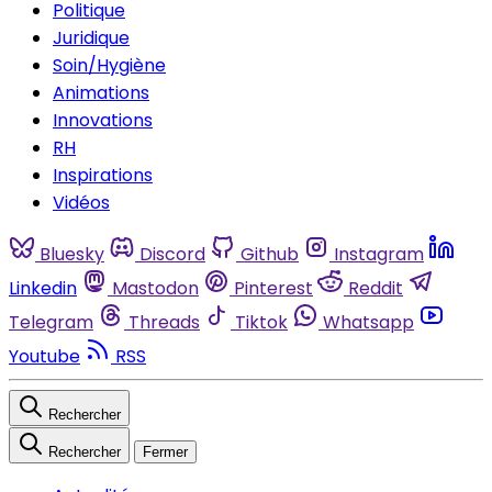
Politique
Juridique
Soin/Hygiène
Animations
Innovations
RH
Inspirations
Vidéos
Bluesky
Discord
Github
Instagram
Linkedin
Mastodon
Pinterest
Reddit
Telegram
Threads
Tiktok
Whatsapp
Youtube
RSS
Rechercher
Rechercher
Fermer