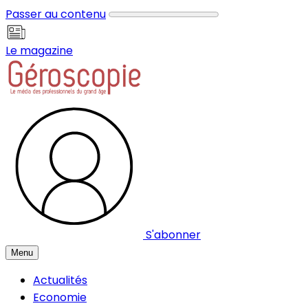
Panneau de gestion des cookies
Passer au contenu
Le magazine
S'abonner
Menu
Actualités
Economie