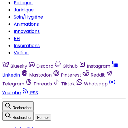
Politique
Juridique
Soin/Hygiène
Animations
Innovations
RH
Inspirations
Vidéos
Bluesky
Discord
Github
Instagram
Linkedin
Mastodon
Pinterest
Reddit
Telegram
Threads
Tiktok
Whatsapp
Youtube
RSS
Rechercher
Rechercher
Fermer