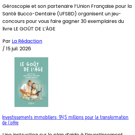
Géroscopie et son partenaire l’Union Française pour la
Santé Bucco-Dentaire (UFSBD) organisent un jeu-
concours pour vous faire gagner 30 exemplaires du
livre LE GOÛT DE L’ÂGE
Par
La Rédaction
/
15 juil. 2026
Investissements immobiliers: 94,5 millions pour la transformation
de l’offre
Une instruction sur le plan d’aide à l’investissement