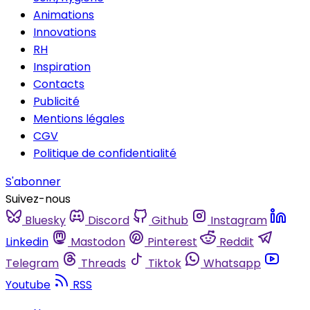
Animations
Innovations
RH
Inspiration
Contacts
Publicité
Mentions légales
CGV
Politique de confidentialité
S'abonner
Suivez-nous
Bluesky
Discord
Github
Instagram
Linkedin
Mastodon
Pinterest
Reddit
Telegram
Threads
Tiktok
Whatsapp
Youtube
RSS