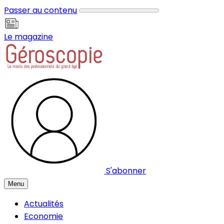
Panneau de gestion des cookies
Passer au contenu
Le magazine
S'abonner
Menu
Actualités
Economie