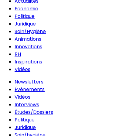
Actualités
Economie
Politique
Juridique
Soin/Hygiène
Animations
Innovations
RH
Inspirations
Vidéos
Newsletters
Événements
Vidéos
Interviews
Études/Dossiers
Politique
Juridique
Soin/hygiène