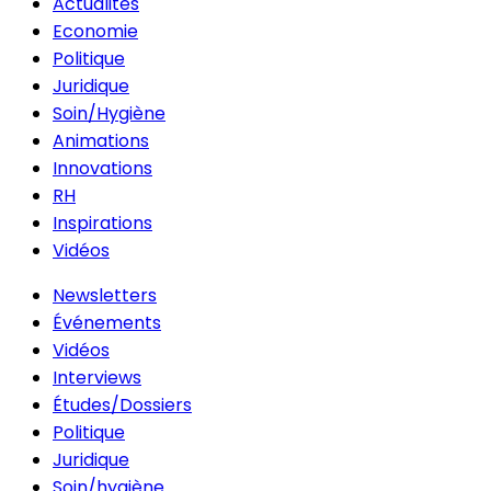
Actualités
Economie
Politique
Juridique
Soin/Hygiène
Animations
Innovations
RH
Inspirations
Vidéos
Newsletters
Événements
Vidéos
Interviews
Études/Dossiers
Politique
Juridique
Soin/hygiène