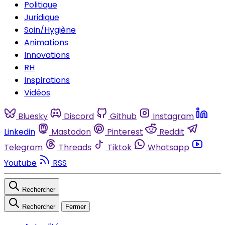
Politique
Juridique
Soin/Hygiène
Animations
Innovations
RH
Inspirations
Vidéos
Bluesky
Discord
Github
Instagram
Linkedin
Mastodon
Pinterest
Reddit
Telegram
Threads
Tiktok
Whatsapp
Youtube
RSS
Rechercher
Rechercher
Fermer