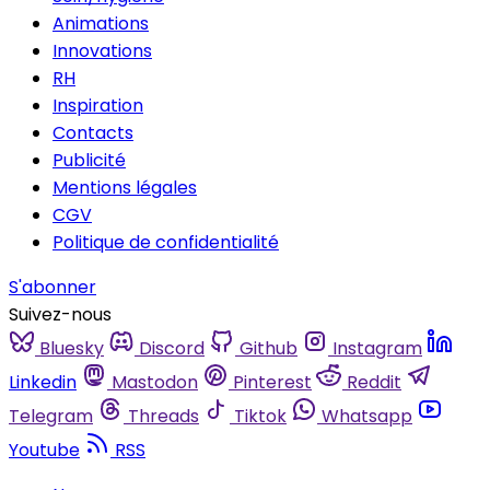
Animations
Innovations
RH
Inspiration
Contacts
Publicité
Mentions légales
CGV
Politique de confidentialité
S'abonner
Suivez-nous
Bluesky
Discord
Github
Instagram
Linkedin
Mastodon
Pinterest
Reddit
Telegram
Threads
Tiktok
Whatsapp
Youtube
RSS