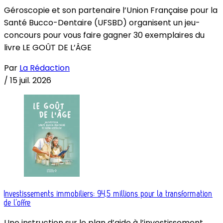
Géroscopie et son partenaire l’Union Française pour la
Santé Bucco-Dentaire (UFSBD) organisent un jeu-
concours pour vous faire gagner 30 exemplaires du
livre LE GOÛT DE L’ÂGE
Par
La Rédaction
/
15 juil. 2026
Investissements immobiliers: 94,5 millions pour la transformation
de l’offre
Une instruction sur le plan d’aide à l’investissement