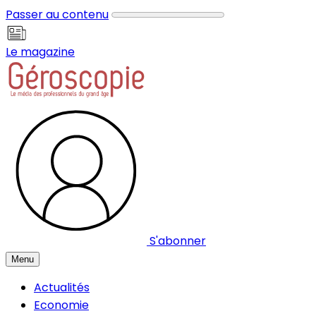
Panneau de gestion des cookies
Passer au contenu
Le magazine
S'abonner
Menu
Actualités
Economie