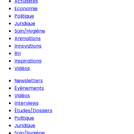
Actualités
Economie
Politique
Juridique
Soin/Hygiène
Animations
Innovations
RH
Inspirations
Vidéos
Newsletters
Événements
Vidéos
Interviews
Études/Dossiers
Politique
Juridique
Soin/hygiène