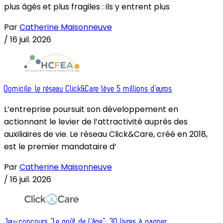
plus âgés et plus fragiles : ils y entrent plus
Par
Catherine Maisonneuve
/
16 juil. 2026
Domicile: le réseau Click&Care lève 5 millions d’euros
L’entreprise poursuit son développement en
actionnant le levier de l’attractivité auprès des
auxiliaires de vie. Le réseau Click&Care, créé en 2018,
est le premier mandataire d’
Par
Catherine Maisonneuve
/
16 juil. 2026
Jeu-concours “Le goût de l’âge”: 30 livres à gagner