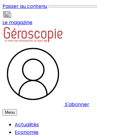
Panneau de gestion des cookies
Passer au contenu
Le magazine
S'abonner
Menu
Actualités
Economie