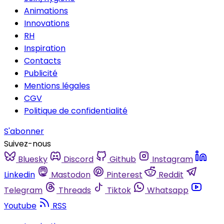
Animations
Innovations
RH
Inspiration
Contacts
Publicité
Mentions légales
CGV
Politique de confidentialité
S'abonner
Suivez-nous
Bluesky
Discord
Github
Instagram
Linkedin
Mastodon
Pinterest
Reddit
Telegram
Threads
Tiktok
Whatsapp
Youtube
RSS