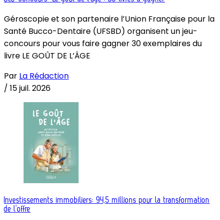
Géroscopie et son partenaire l’Union Française pour la
Santé Bucco-Dentaire (UFSBD) organisent un jeu-
concours pour vous faire gagner 30 exemplaires du
livre LE GOÛT DE L’ÂGE
Par
La Rédaction
/
15 juil. 2026
Investissements immobiliers: 94,5 millions pour la transformation
de l’offre