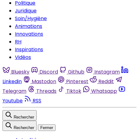
Politique
Juridique
Soin/Hygiène
Animations
Innovations
RH
Inspirations
Vidéos
Bluesky
Discord
Github
Instagram
Linkedin
Mastodon
Pinterest
Reddit
Telegram
Threads
Tiktok
Whatsapp
Youtube
RSS
Rechercher
Rechercher
Fermer