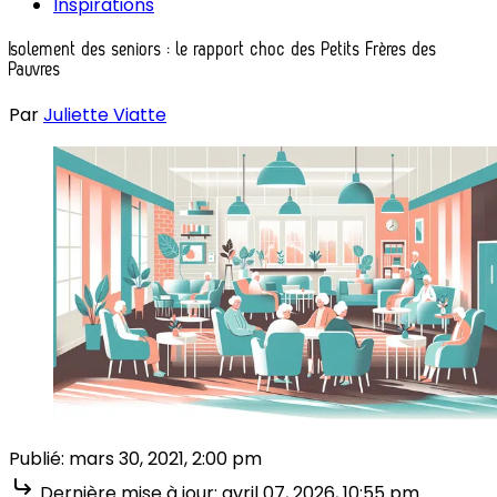
Inspirations
Isolement des seniors : le rapport choc des Petits Frères des
Pauvres
Par
Juliette Viatte
Publié:
mars 30, 2021, 2:00 pm
Dernière mise à jour:
avril 07, 2026, 10:55 pm