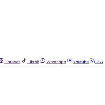
Threads
Tiktok
Whatsapp
Youtube
RSS