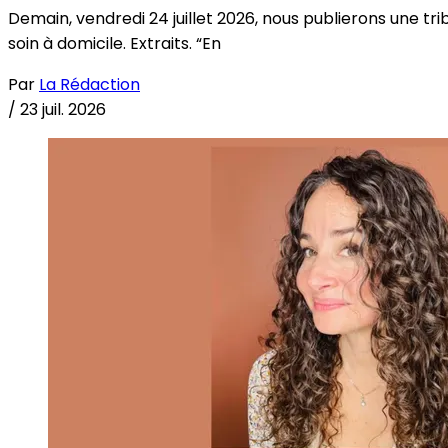
Demain, vendredi 24 juillet 2026, nous publierons une tri
soin à domicile. Extraits. “En
Par
La Rédaction
/
23 juil. 2026