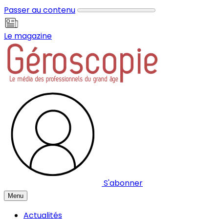
Panneau de gestion des cookies
Passer au contenu
Le magazine
S'abonner
Menu
Actualités