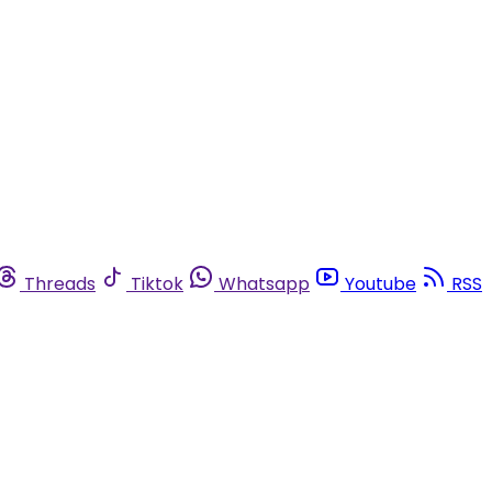
Threads
Tiktok
Whatsapp
Youtube
RSS