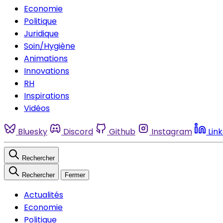
Economie
Politique
Juridique
Soin/Hygiène
Animations
Innovations
RH
Inspirations
Vidéos
Bluesky
Discord
Github
Instagram
Lin
Rechercher
Rechercher
Fermer
Actualités
Economie
Politique