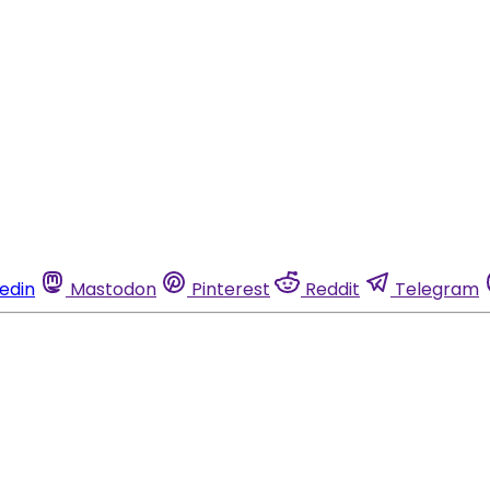
kedin
Mastodon
Pinterest
Reddit
Telegram