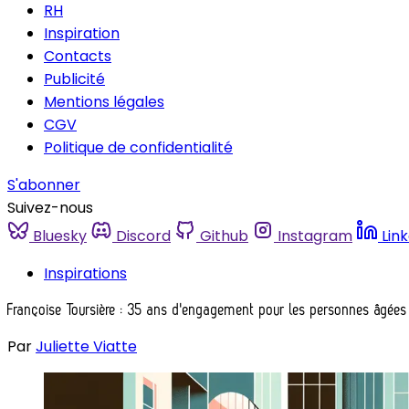
RH
Inspiration
Contacts
Publicité
Mentions légales
CGV
Politique de confidentialité
S'abonner
Suivez-nous
Bluesky
Discord
Github
Instagram
Lin
Inspirations
Françoise Toursière : 35 ans d'engagement pour les personnes âgées
Par
Juliette Viatte