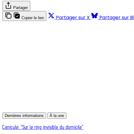
Partager
Partager sur X
Partager sur B
Copier le lien
Dernières informations
À la une
Canicule: “Sur le ring invisible du domicile”