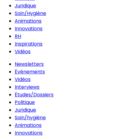
Juridique
Soin/Hygiène
Animations
Innovations
RH
Inspirations
Vidéos
Newsletters
Événements
Vidéos
Interviews
Études/Dossiers
Politique
Juridique
Soin/hygiène
Animations
Innovations