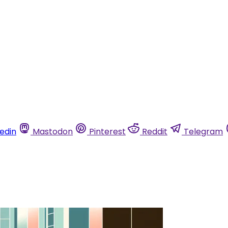
kedin
Mastodon
Pinterest
Reddit
Telegram