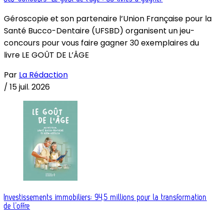
Géroscopie et son partenaire l’Union Française pour la
Santé Bucco-Dentaire (UFSBD) organisent un jeu-
concours pour vous faire gagner 30 exemplaires du
livre LE GOÛT DE L’ÂGE
Par
La Rédaction
/
15 juil. 2026
Investissements immobiliers: 94,5 millions pour la transformation
de l’offre