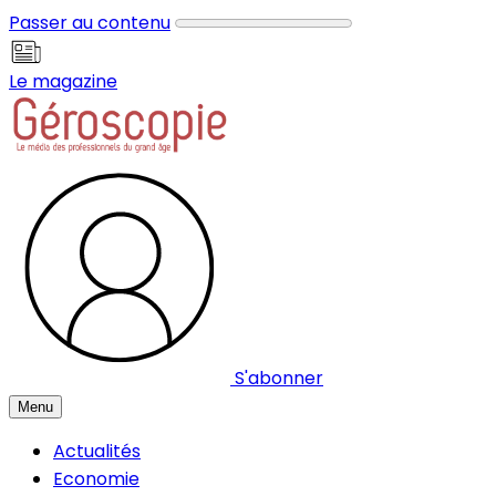
Panneau de gestion des cookies
Passer au contenu
Le magazine
S'abonner
Menu
Actualités
Economie