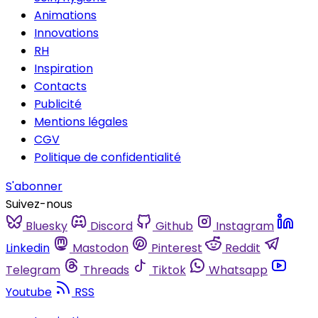
Animations
Innovations
RH
Inspiration
Contacts
Publicité
Mentions légales
CGV
Politique de confidentialité
S'abonner
Suivez-nous
Bluesky
Discord
Github
Instagram
Linkedin
Mastodon
Pinterest
Reddit
Telegram
Threads
Tiktok
Whatsapp
Youtube
RSS