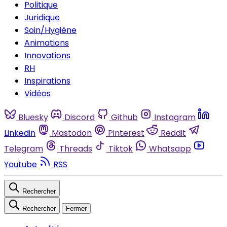
Politique
Juridique
Soin/Hygiène
Animations
Innovations
RH
Inspirations
Vidéos
Bluesky
Discord
Github
Instagram
Linkedin
Mastodon
Pinterest
Reddit
Telegram
Threads
Tiktok
Whatsapp
Youtube
RSS
Rechercher
Rechercher
Fermer