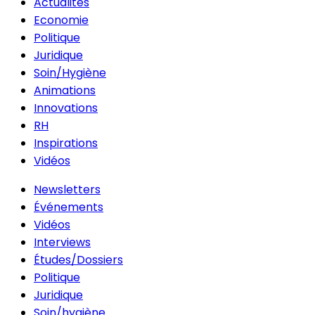
Actualités
Economie
Politique
Juridique
Soin/Hygiène
Animations
Innovations
RH
Inspirations
Vidéos
Newsletters
Événements
Vidéos
Interviews
Études/Dossiers
Politique
Juridique
Soin/hygiène