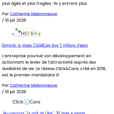
plus âgés et plus fragiles : ils y entrent plus
Par
Catherine Maisonneuve
/
16 juil. 2026
Domicile: le réseau Click&Care lève 5 millions d’euros
L’entreprise poursuit son développement en
actionnant le levier de l’attractivité auprès des
auxiliaires de vie. Le réseau Click&Care, créé en 2018,
est le premier mandataire d’
Par
Catherine Maisonneuve
/
16 juil. 2026
Jeu-concours “Le goût de l’âge”: 30 livres à gagner