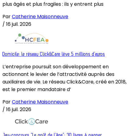
plus âgés et plus fragiles : ils y entrent plus
Par
Catherine Maisonneuve
/
16 juil. 2026
Domicile: le réseau Click&Care lève 5 millions d’euros
L’entreprise poursuit son développement en
actionnant le levier de l’attractivité auprès des
auxiliaires de vie. Le réseau Click&Care, créé en 2018,
est le premier mandataire d’
Par
Catherine Maisonneuve
/
16 juil. 2026
Jeu-concours “Le goût de l’âge”: 30 livres à gagner