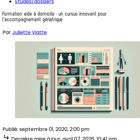
Études/dossiers
Formation aide à domicile : un cursus innovant pour
l'accompagnement gériatrique
Par
Juliette Viatte
Publié:
septembre 01, 2020, 2:00 pm
Dernière mise à jour:
avril 07, 2026, 10:41 pm