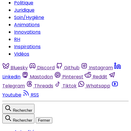
Politique
Juridique
Soin/Hygiène
Animations
Innovations
RH
Inspirations
Vidéos
Bluesky
Discord
Github
Instagram
Linkedin
Mastodon
Pinterest
Reddit
Telegram
Threads
Tiktok
Whatsapp
Youtube
RSS
Rechercher
Rechercher
Fermer