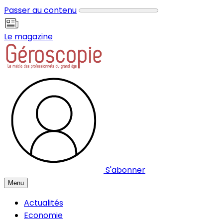
Panneau de gestion des cookies
Passer au contenu
Le magazine
S'abonner
Menu
Actualités
Economie