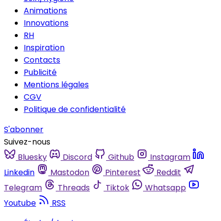
Animations
Innovations
RH
Inspiration
Contacts
Publicité
Mentions légales
CGV
Politique de confidentialité
S'abonner
Suivez-nous
Bluesky
Discord
Github
Instagram
Linkedin
Mastodon
Pinterest
Reddit
Telegram
Threads
Tiktok
Whatsapp
Youtube
RSS