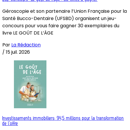
Géroscopie et son partenaire l’Union Française pour la
Santé Bucco-Dentaire (UFSBD) organisent un jeu-
concours pour vous faire gagner 30 exemplaires du
livre LE GOÛT DE L’ÂGE
Par
La Rédaction
/
15 juil. 2026
Investissements immobiliers: 94,5 millions pour la transformation
de l’offre