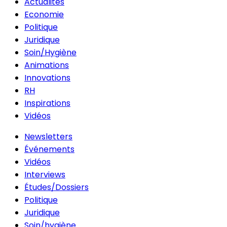
Actualités
Economie
Politique
Juridique
Soin/Hygiène
Animations
Innovations
RH
Inspirations
Vidéos
Newsletters
Événements
Vidéos
Interviews
Études/Dossiers
Politique
Juridique
Soin/hygiène