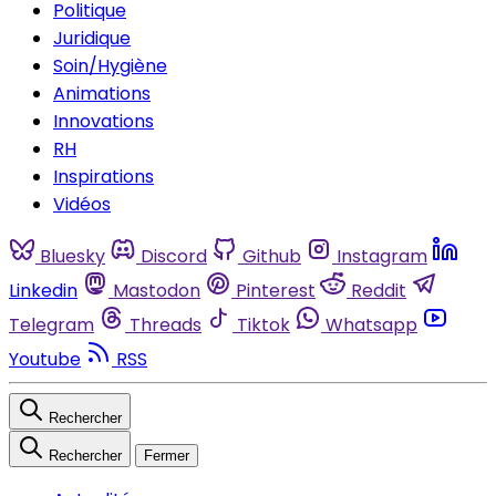
Politique
Juridique
Soin/Hygiène
Animations
Innovations
RH
Inspirations
Vidéos
Bluesky
Discord
Github
Instagram
Linkedin
Mastodon
Pinterest
Reddit
Telegram
Threads
Tiktok
Whatsapp
Youtube
RSS
Rechercher
Rechercher
Fermer