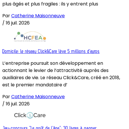
plus âgés et plus fragiles : ils y entrent plus
Par
Catherine Maisonneuve
/
16 juil. 2026
Domicile: le réseau Click&Care lève 5 millions d’euros
L’entreprise poursuit son développement en
actionnant le levier de l’attractivité auprès des
auxiliaires de vie. Le réseau Click&Care, créé en 2018,
est le premier mandataire d’
Par
Catherine Maisonneuve
/
16 juil. 2026
Jeu-concours “Le goût de l’âge”: 30 livres à gagner