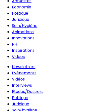
Actualités
Economie
Politique
Juridique
Soin/Hygiène
Animations
Innovations
RH
Inspirations
Vidéos
Newsletters
Événements
Vidéos
Interviews
Études/Dossiers
Politique
Juridique
Soin/hygiène