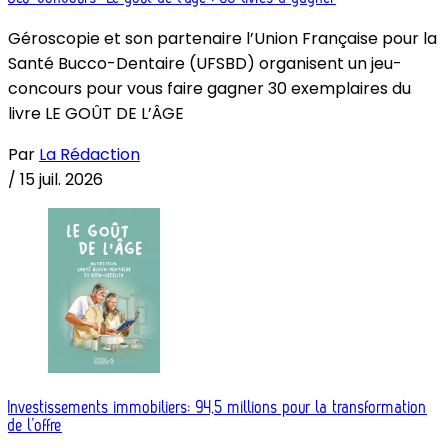
Géroscopie et son partenaire l’Union Française pour la
Santé Bucco-Dentaire (UFSBD) organisent un jeu-
concours pour vous faire gagner 30 exemplaires du
livre LE GOÛT DE L’ÂGE
Par
La Rédaction
/
15 juil. 2026
Investissements immobiliers: 94,5 millions pour la transformation
de l’offre