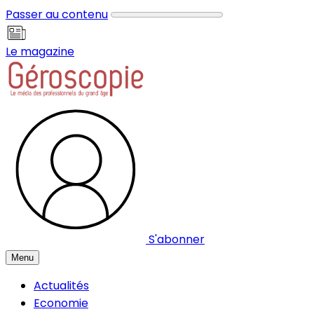
Panneau de gestion des cookies
Passer au contenu
Le magazine
S'abonner
Menu
Actualités
Economie