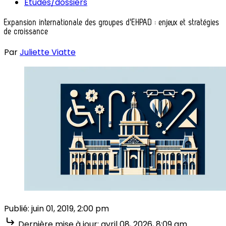
Études/dossiers
Expansion internationale des groupes d'EHPAD : enjeux et stratégies
de croissance
Par
Juliette Viatte
Publié:
juin 01, 2019, 2:00 pm
Dernière mise à jour:
avril 08, 2026, 8:09 am