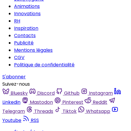
Animations
Innovations
RH
Inspiration
Contacts
Publicité
Mentions légales
CGV
Politique de confidentialité
S'abonner
Suivez-nous
Bluesky
Discord
Github
Instagram
Linkedin
Mastodon
Pinterest
Reddit
Telegram
Threads
Tiktok
Whatsapp
Youtube
RSS