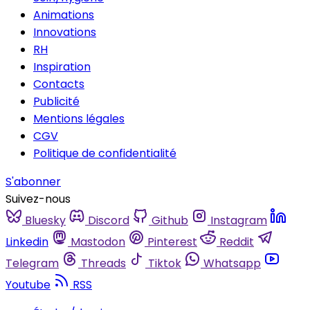
Animations
Innovations
RH
Inspiration
Contacts
Publicité
Mentions légales
CGV
Politique de confidentialité
S'abonner
Suivez-nous
Bluesky
Discord
Github
Instagram
Linkedin
Mastodon
Pinterest
Reddit
Telegram
Threads
Tiktok
Whatsapp
Youtube
RSS