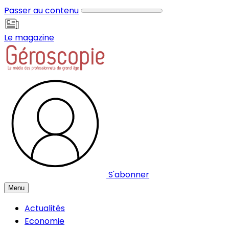
Panneau de gestion des cookies
Passer au contenu
Le magazine
S'abonner
Menu
Actualités
Economie