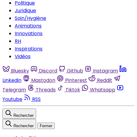
Politique
Juridique
Soin/Hygiène
Animations
Innovations
RH
Inspirations
Vidéos
Bluesky
Discord
Github
Instagram
Linkedin
Mastodon
Pinterest
Reddit
Telegram
Threads
Tiktok
Whatsapp
Youtube
RSS
Rechercher
Rechercher
Fermer