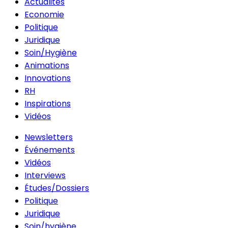
Actualités
Economie
Politique
Juridique
Soin/Hygiène
Animations
Innovations
RH
Inspirations
Vidéos
Newsletters
Événements
Vidéos
Interviews
Études/Dossiers
Politique
Juridique
Soin/hygiène