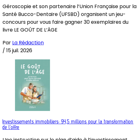
Géroscopie et son partenaire l’Union Française pour la
Santé Bucco-Dentaire (UFSBD) organisent un jeu-
concours pour vous faire gagner 30 exemplaires du
livre LE GOÛT DE L’ÂGE
Par
La Rédaction
/
15 juil. 2026
Investissements immobiliers: 94,5 millions pour la transformation
de l’offre
Une instruction sur le plan d’aide à l’investissement