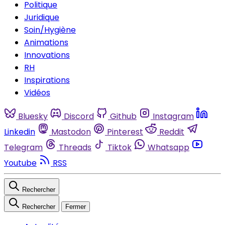
Politique
Juridique
Soin/Hygiène
Animations
Innovations
RH
Inspirations
Vidéos
Bluesky
Discord
Github
Instagram
Linkedin
Mastodon
Pinterest
Reddit
Telegram
Threads
Tiktok
Whatsapp
Youtube
RSS
Rechercher
Rechercher
Fermer