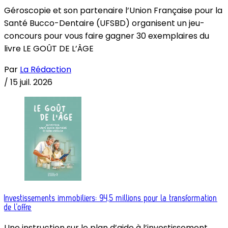
Géroscopie et son partenaire l’Union Française pour la
Santé Bucco-Dentaire (UFSBD) organisent un jeu-
concours pour vous faire gagner 30 exemplaires du
livre LE GOÛT DE L’ÂGE
Par
La Rédaction
/
15 juil. 2026
Investissements immobiliers: 94,5 millions pour la transformation
de l’offre
Une instruction sur le plan d’aide à l’investissement