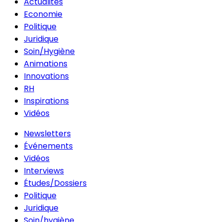
Actualités
Economie
Politique
Juridique
Soin/Hygiène
Animations
Innovations
RH
Inspirations
Vidéos
Newsletters
Événements
Vidéos
Interviews
Études/Dossiers
Politique
Juridique
Soin/hygiène