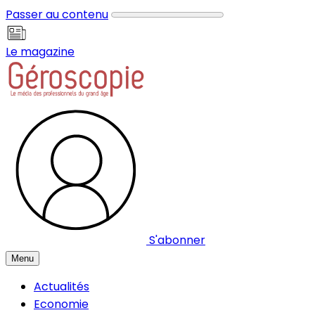
Panneau de gestion des cookies
Passer au contenu
Le magazine
S'abonner
Menu
Actualités
Economie