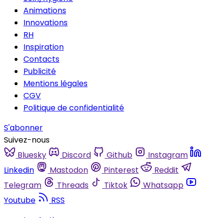
Animations
Innovations
RH
Inspiration
Contacts
Publicité
Mentions légales
CGV
Politique de confidentialité
S'abonner
Suivez-nous
Bluesky
Discord
Github
Instagram
Linkedin
Mastodon
Pinterest
Reddit
Telegram
Threads
Tiktok
Whatsapp
Youtube
RSS