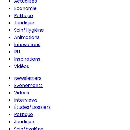
Actualités
Economie
Politique
Juridique
Soin/Hygiène
Animations
Innovations
RH
Inspirations
Vidéos
Newsletters
Événements
Vidéos
Interviews
Études/Dossiers
Politique
Juridique
Soin/hygiène