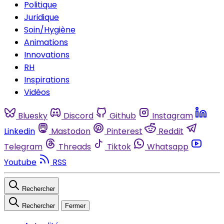
Politique
Juridique
Soin/Hygiène
Animations
Innovations
RH
Inspirations
Vidéos
Bluesky
Discord
Github
Instagram
Linkedin
Mastodon
Pinterest
Reddit
Telegram
Threads
Tiktok
Whatsapp
Youtube
RSS
Rechercher
Rechercher
Fermer