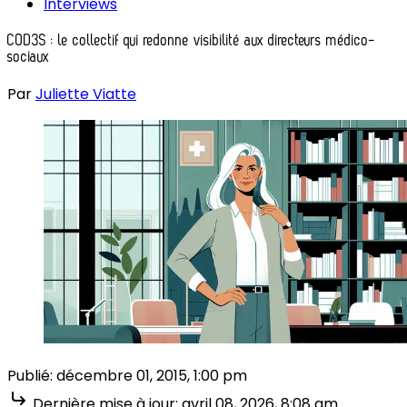
Interviews
COD3S : le collectif qui redonne visibilité aux directeurs médico-
sociaux
Par
Juliette Viatte
Publié:
décembre 01, 2015, 1:00 pm
Dernière mise à jour:
avril 08, 2026, 8:08 am