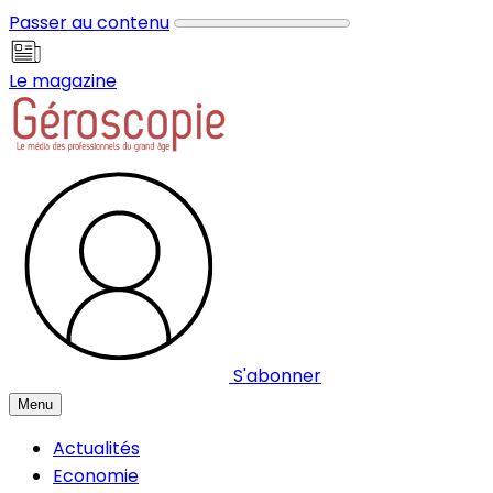
Panneau de gestion des cookies
Passer au contenu
Le magazine
S'abonner
Menu
Actualités
Economie