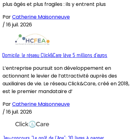
plus âgés et plus fragiles : ils y entrent plus
Par
Catherine Maisonneuve
/
16 juil. 2026
Domicile: le réseau Click&Care lève 5 millions d’euros
L’entreprise poursuit son développement en
actionnant le levier de l’attractivité auprès des
auxiliaires de vie. Le réseau Click&Care, créé en 2018,
est le premier mandataire d’
Par
Catherine Maisonneuve
/
16 juil. 2026
Jeu-concours “Le goût de l’âge”: 30 livres à gagner