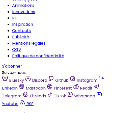
Animations
Innovations
RH
Inspiration
Contacts
Publicité
Mentions légales
CGV
Politique de confidentialité
S'abonner
Suivez-nous
Bluesky
Discord
Github
Instagram
Linkedin
Mastodon
Pinterest
Reddit
Telegram
Threads
Tiktok
Whatsapp
Youtube
RSS