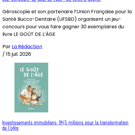
Géroscopie et son partenaire l’Union Française pour la
Santé Bucco-Dentaire (UFSBD) organisent un jeu-
concours pour vous faire gagner 30 exemplaires du
livre LE GOÛT DE L’ÂGE
Par
La Rédaction
/
15 juil. 2026
Investissements immobiliers: 94,5 millions pour la transformation
de l’offre