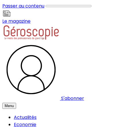
Panneau de gestion des cookies
Passer au contenu
Le magazine
S'abonner
Menu
Actualités
Economie