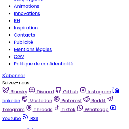
Animations
Innovations
RH
Inspiration
Contacts
Publicité
Mentions légales
CGV
Politique de confidentialité
S'abonner
Suivez-nous
Bluesky
Discord
Github
Instagram
Linkedin
Mastodon
Pinterest
Reddit
Telegram
Threads
Tiktok
Whatsapp
Youtube
RSS