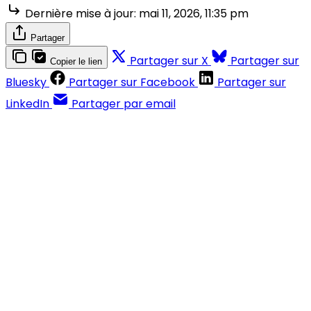
Dernière mise à jour:
mai 11, 2026, 11:35 pm
Partager
Partager sur X
Partager sur
Copier le lien
Bluesky
Partager sur Facebook
Partager sur
LinkedIn
Partager par email
Contenus réservés aux abonnés
S'abonner
Déjà abonné ?
Se connecter