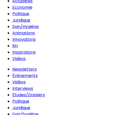
Actualités
Economie
Politique
Juridique
Soin/Hygiène
Animations
Innovations
RH
Inspirations
Vidéos
Newsletters
Événements
Vidéos
Interviews
Études/Dossiers
Politique
Juridique
Soin/hygiène