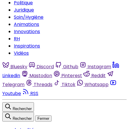
Politique
Juridique
Soin/Hygiène
Animations
Innovations
RH
Inspirations
Vidéos
Bluesky
Discord
Github
Instagram
Linkedin
Mastodon
Pinterest
Reddit
Telegram
Threads
Tiktok
Whatsapp
Youtube
RSS
Rechercher
Rechercher
Fermer