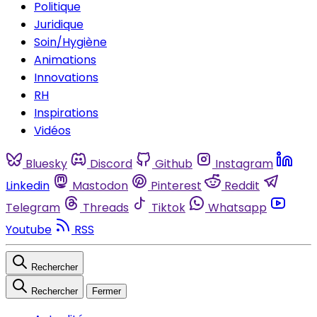
Politique
Juridique
Soin/Hygiène
Animations
Innovations
RH
Inspirations
Vidéos
Bluesky
Discord
Github
Instagram
Linkedin
Mastodon
Pinterest
Reddit
Telegram
Threads
Tiktok
Whatsapp
Youtube
RSS
Rechercher
Rechercher
Fermer