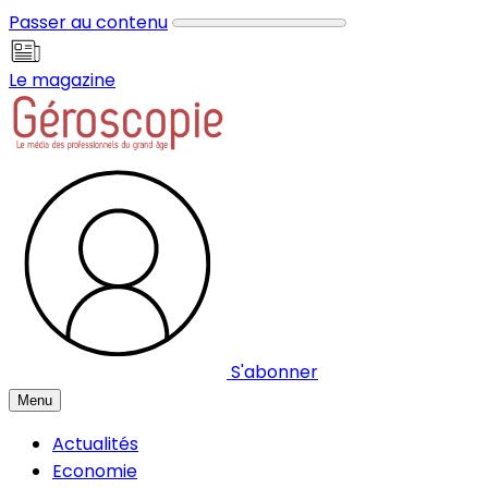
Panneau de gestion des cookies
Passer au contenu
Le magazine
S'abonner
Menu
Actualités
Economie