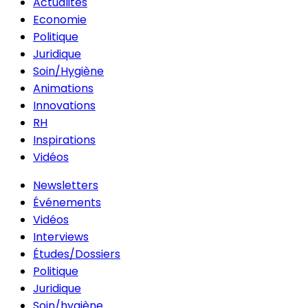
Actualités
Economie
Politique
Juridique
Soin/Hygiène
Animations
Innovations
RH
Inspirations
Vidéos
Newsletters
Événements
Vidéos
Interviews
Études/Dossiers
Politique
Juridique
Soin/hygiène