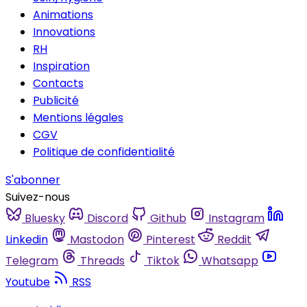
Animations
Innovations
RH
Inspiration
Contacts
Publicité
Mentions légales
CGV
Politique de confidentialité
S'abonner
Suivez-nous
Bluesky
Discord
Github
Instagram
Linkedin
Mastodon
Pinterest
Reddit
Telegram
Threads
Tiktok
Whatsapp
Youtube
RSS