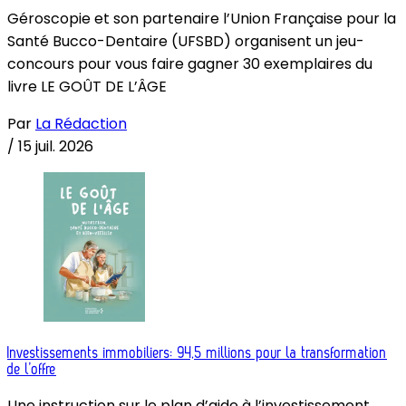
Géroscopie et son partenaire l’Union Française pour la
Santé Bucco-Dentaire (UFSBD) organisent un jeu-
concours pour vous faire gagner 30 exemplaires du
livre LE GOÛT DE L’ÂGE
Par
La Rédaction
/
15 juil. 2026
Investissements immobiliers: 94,5 millions pour la transformation
de l’offre
Une instruction sur le plan d’aide à l’investissement