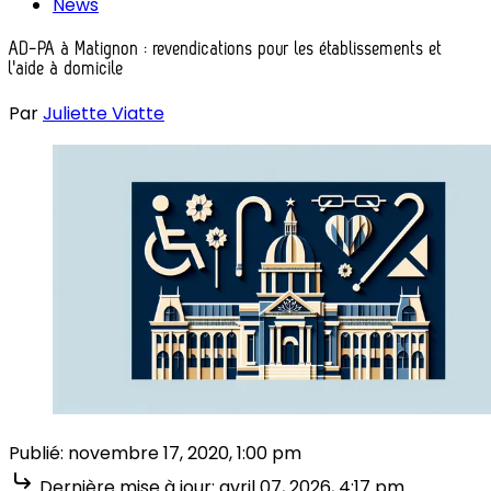
News
AD-PA à Matignon : revendications pour les établissements et
l'aide à domicile
Par
Juliette Viatte
Publié:
novembre 17, 2020, 1:00 pm
Dernière mise à jour:
avril 07, 2026, 4:17 pm