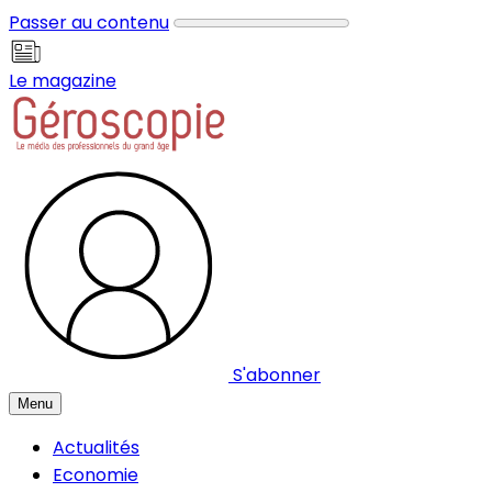
Panneau de gestion des cookies
Passer au contenu
Le magazine
S'abonner
Menu
Actualités
Economie