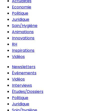
Actualités
Economie
Politique
Juridique
Soin/Hygiène
Animations
Innovations
RH
Inspirations
Vidéos
Newsletters
Événements
Vidéos
Interviews
Études/Dossiers
Politique
Juridique
Soin/hygiène