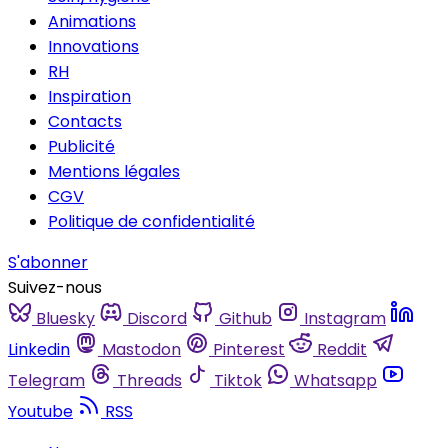
Animations
Innovations
RH
Inspiration
Contacts
Publicité
Mentions légales
CGV
Politique de confidentialité
S'abonner
Suivez-nous
Bluesky
Discord
Github
Instagram
Linkedin
Mastodon
Pinterest
Reddit
Telegram
Threads
Tiktok
Whatsapp
Youtube
RSS