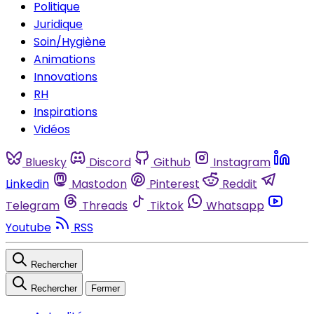
Politique
Juridique
Soin/Hygiène
Animations
Innovations
RH
Inspirations
Vidéos
Bluesky
Discord
Github
Instagram
Linkedin
Mastodon
Pinterest
Reddit
Telegram
Threads
Tiktok
Whatsapp
Youtube
RSS
Rechercher
Rechercher
Fermer