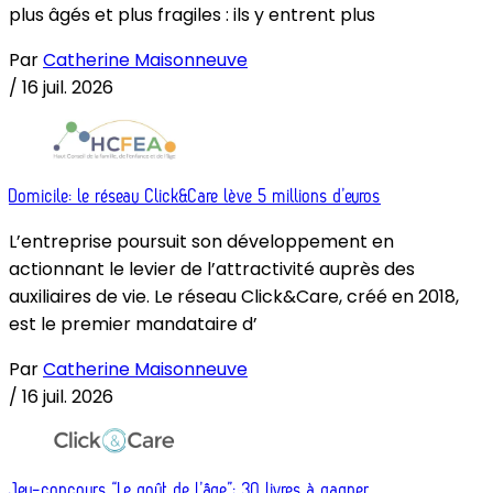
plus âgés et plus fragiles : ils y entrent plus
Par
Catherine Maisonneuve
/
16 juil. 2026
Domicile: le réseau Click&Care lève 5 millions d’euros
L’entreprise poursuit son développement en
actionnant le levier de l’attractivité auprès des
auxiliaires de vie. Le réseau Click&Care, créé en 2018,
est le premier mandataire d’
Par
Catherine Maisonneuve
/
16 juil. 2026
Jeu-concours “Le goût de l’âge”: 30 livres à gagner