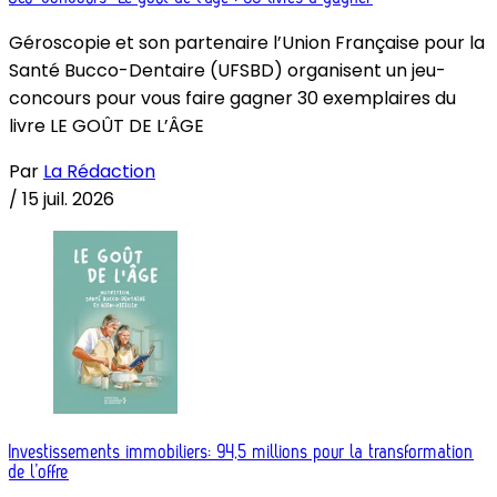
Géroscopie et son partenaire l’Union Française pour la
Santé Bucco-Dentaire (UFSBD) organisent un jeu-
concours pour vous faire gagner 30 exemplaires du
livre LE GOÛT DE L’ÂGE
Par
La Rédaction
/
15 juil. 2026
Investissements immobiliers: 94,5 millions pour la transformation
de l’offre