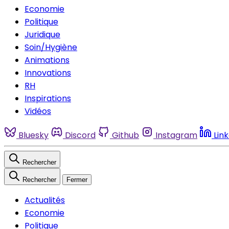
Economie
Politique
Juridique
Soin/Hygiène
Animations
Innovations
RH
Inspirations
Vidéos
Bluesky
Discord
Github
Instagram
Lin
Rechercher
Rechercher
Fermer
Actualités
Economie
Politique