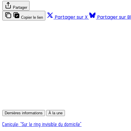
Partager
Partager sur X
Partager sur B
Copier le lien
Dernières informations
À la une
Canicule: “Sur le ring invisible du domicile”