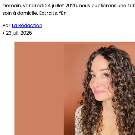
Demain, vendredi 24 juillet 2026, nous publierons une tri
soin à domicile. Extraits. “En
Par
La Rédaction
/
23 juil. 2026