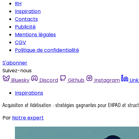
RH
Inspiration
Contacts
Publicité
Mentions légales
CGV
Politique de confidentialité
S'abonner
Suivez-nous
Bluesky
Discord
Github
Instagram
Lin
Inspirations
Acquisition et fidélisation : stratégies gagnantes pour EHPAD et stru
Par
Notre expert