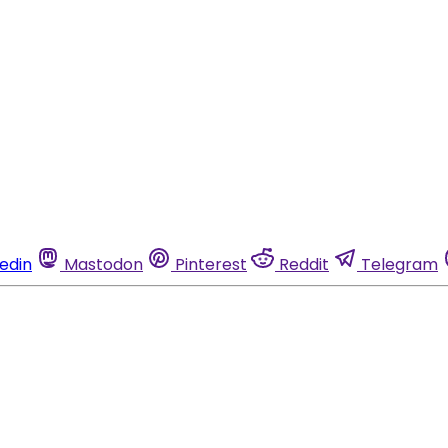
kedin
Mastodon
Pinterest
Reddit
Telegram