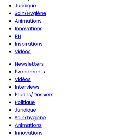
Juridique
Soin/Hygiène
Animations
Innovations
RH
Inspirations
Vidéos
Newsletters
Événements
Vidéos
Interviews
Études/Dossiers
Politique
Juridique
Soin/hygiène
Animations
Innovations