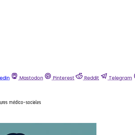
kedin
Mastodon
Pinterest
Reddit
Telegram
ctures médico-sociales