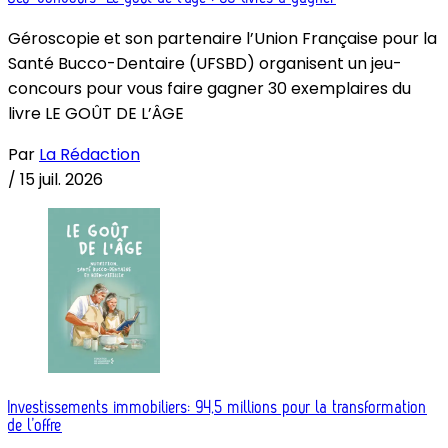
Géroscopie et son partenaire l’Union Française pour la
Santé Bucco-Dentaire (UFSBD) organisent un jeu-
concours pour vous faire gagner 30 exemplaires du
livre LE GOÛT DE L’ÂGE
Par
La Rédaction
/
15 juil. 2026
Investissements immobiliers: 94,5 millions pour la transformation
de l’offre