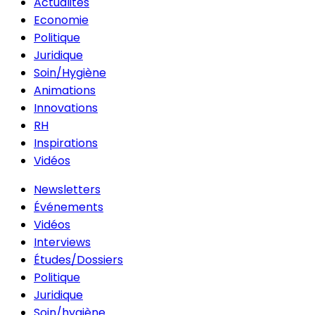
Actualités
Economie
Politique
Juridique
Soin/Hygiène
Animations
Innovations
RH
Inspirations
Vidéos
Newsletters
Événements
Vidéos
Interviews
Études/Dossiers
Politique
Juridique
Soin/hygiène