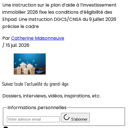
Une instruction sur le plan d’aide à l’investissement
immobilier 2026 fixe les conditions d’éligibilité des
Ehpad. Une instruction DGCS/CNSA du 9 juillet 2026
précise le cadre
Par
Catherine Maisonneuve
/
15 juil. 2026
Suivez toute l'actualité du grand-âge.
Dossiers, interviews, vidéos, inspirations, etc.
Informations personnelles
S'abonner