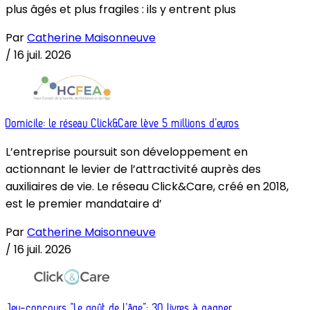
plus âgés et plus fragiles : ils y entrent plus
Par
Catherine Maisonneuve
/
16 juil. 2026
Domicile: le réseau Click&Care lève 5 millions d’euros
L’entreprise poursuit son développement en
actionnant le levier de l’attractivité auprès des
auxiliaires de vie. Le réseau Click&Care, créé en 2018,
est le premier mandataire d’
Par
Catherine Maisonneuve
/
16 juil. 2026
Jeu-concours “Le goût de l’âge”: 30 livres à gagner