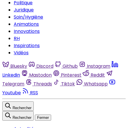
Politique
Juridique
Soin/Hygiène
Animations
Innovations
RH
Inspirations
Vidéos
Bluesky
Discord
Github
Instagram
Linkedin
Mastodon
Pinterest
Reddit
Telegram
Threads
Tiktok
Whatsapp
Youtube
RSS
Rechercher
Rechercher
Fermer