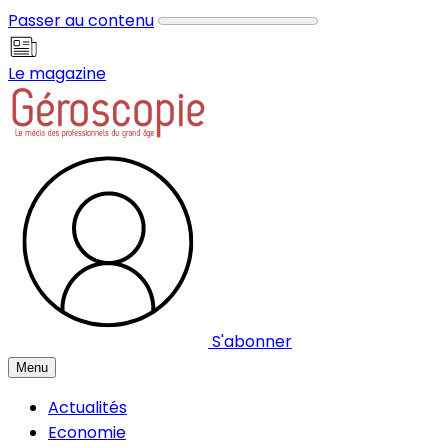
Panneau de gestion des cookies
Passer au contenu
Le magazine
S'abonner
Menu
Actualités
Economie