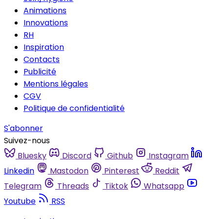
Animations
Innovations
RH
Inspiration
Contacts
Publicité
Mentions légales
CGV
Politique de confidentialité
S'abonner
Suivez-nous
Bluesky
Discord
Github
Instagram
Linkedin
Mastodon
Pinterest
Reddit
Telegram
Threads
Tiktok
Whatsapp
Youtube
RSS