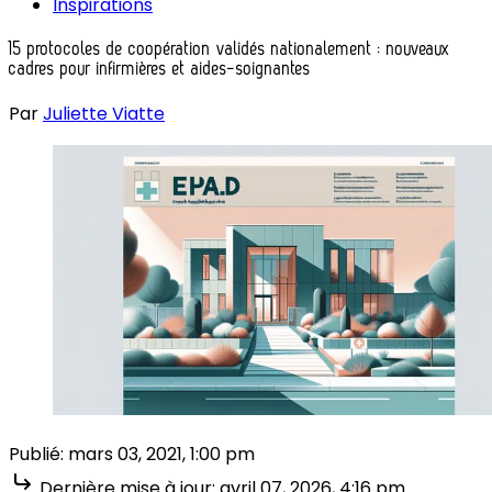
Inspirations
15 protocoles de coopération validés nationalement : nouveaux
cadres pour infirmières et aides-soignantes
Par
Juliette Viatte
Publié:
mars 03, 2021, 1:00 pm
Dernière mise à jour:
avril 07, 2026, 4:16 pm