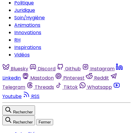
Politique
Juridique
Soin/Hygiène
Animations
Innovations
RH
Inspirations
Vidéos
Bluesky
Discord
Github
Instagram
Linkedin
Mastodon
Pinterest
Reddit
Telegram
Threads
Tiktok
Whatsapp
Youtube
RSS
Rechercher
Rechercher
Fermer