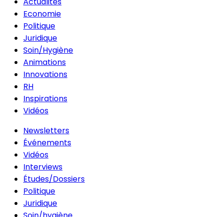
Actualités
Economie
Politique
Juridique
Soin/Hygiène
Animations
Innovations
RH
Inspirations
Vidéos
Newsletters
Événements
Vidéos
Interviews
Études/Dossiers
Politique
Juridique
Soin/hygiène