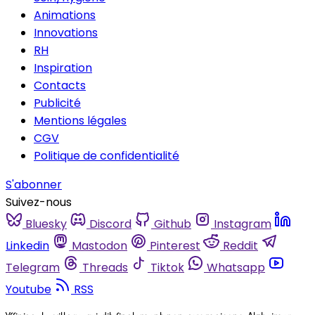
Animations
Innovations
RH
Inspiration
Contacts
Publicité
Mentions légales
CGV
Politique de confidentialité
S'abonner
Suivez-nous
Bluesky
Discord
Github
Instagram
Linkedin
Mastodon
Pinterest
Reddit
Telegram
Threads
Tiktok
Whatsapp
Youtube
RSS