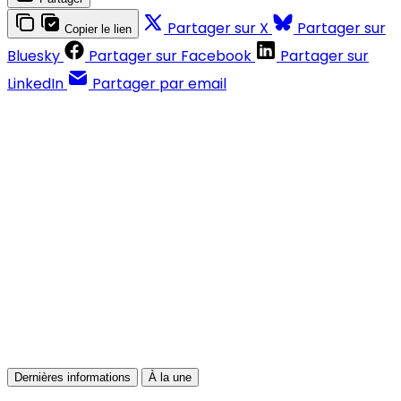
Partager sur X
Partager sur
Copier le lien
Bluesky
Partager sur Facebook
Partager sur
LinkedIn
Partager par email
Contenus réservés aux abonnés
S'abonner
Déjà abonné ?
Se connecter
Dernières informations
À la une