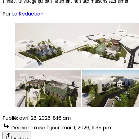
Yffiniac, le village qui dit finalement non aux maisons Alzheimer
Par
La Rédaction
Publié:
avril 28, 2026, 8:16 am
Dernière mise à jour:
mai 11, 2026, 11:35 pm
Partager