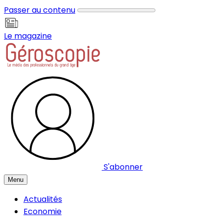
Panneau de gestion des cookies
Passer au contenu
Le magazine
S'abonner
Menu
Actualités
Economie