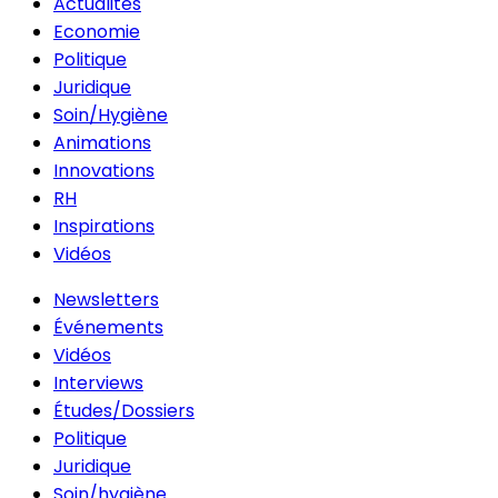
Actualités
Economie
Politique
Juridique
Soin/Hygiène
Animations
Innovations
RH
Inspirations
Vidéos
Newsletters
Événements
Vidéos
Interviews
Études/Dossiers
Politique
Juridique
Soin/hygiène