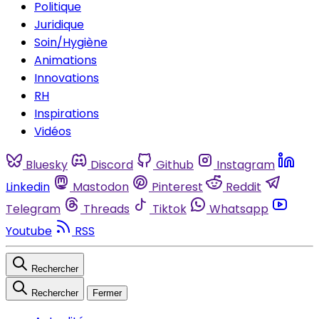
Politique
Juridique
Soin/Hygiène
Animations
Innovations
RH
Inspirations
Vidéos
Bluesky
Discord
Github
Instagram
Linkedin
Mastodon
Pinterest
Reddit
Telegram
Threads
Tiktok
Whatsapp
Youtube
RSS
Rechercher
Rechercher
Fermer