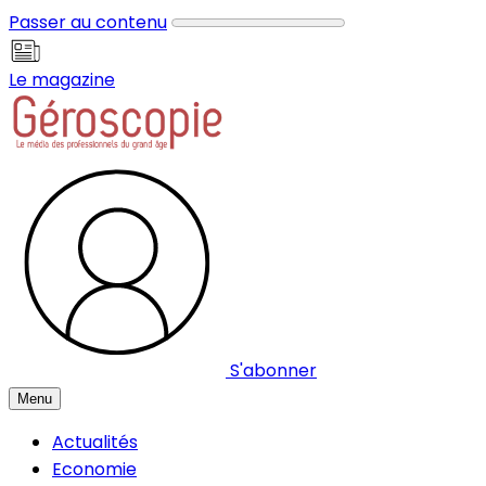
Panneau de gestion des cookies
Passer au contenu
Le magazine
S'abonner
Menu
Actualités
Economie