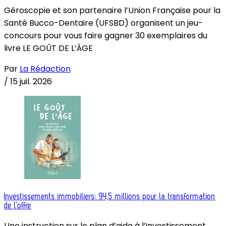
Géroscopie et son partenaire l’Union Française pour la
Santé Bucco-Dentaire (UFSBD) organisent un jeu-
concours pour vous faire gagner 30 exemplaires du
livre LE GOÛT DE L’ÂGE
Par
La Rédaction
/
15 juil. 2026
Investissements immobiliers: 94,5 millions pour la transformation
de l’offre
Une instruction sur le plan d’aide à l’investissement