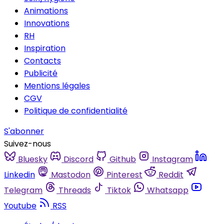
Animations
Innovations
RH
Inspiration
Contacts
Publicité
Mentions légales
CGV
Politique de confidentialité
S'abonner
Suivez-nous
Bluesky
Discord
Github
Instagram
Linkedin
Mastodon
Pinterest
Reddit
Telegram
Threads
Tiktok
Whatsapp
Youtube
RSS