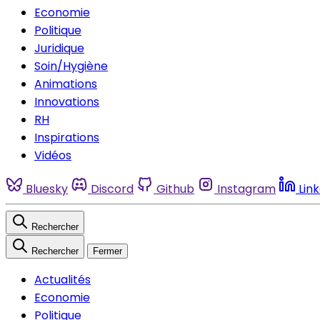
Economie
Politique
Juridique
Soin/Hygiène
Animations
Innovations
RH
Inspirations
Vidéos
Bluesky
Discord
Github
Instagram
Lin
Rechercher
Rechercher
Fermer
Actualités
Economie
Politique