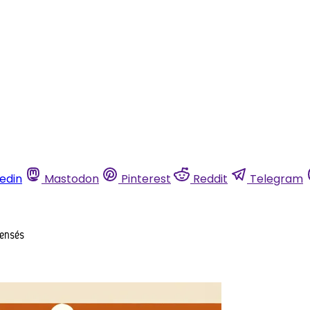
kedin
Mastodon
Pinterest
Reddit
Telegram
pensés