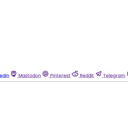
kedin
Mastodon
Pinterest
Reddit
Telegram