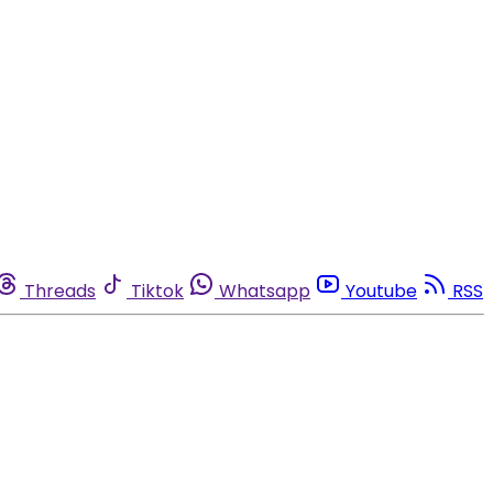
Threads
Tiktok
Whatsapp
Youtube
RSS