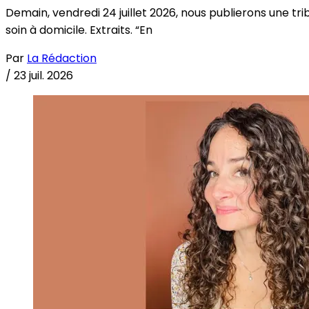
Demain, vendredi 24 juillet 2026, nous publierons une tri
soin à domicile. Extraits. “En
Par
La Rédaction
/
23 juil. 2026