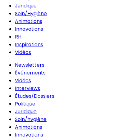
Juridique
Soin/Hygiène
Animations
Innovations
RH
Inspirations
Vidéos
Newsletters
Événements
Vidéos
Interviews
Études/Dossiers
Politique
Juridique
Soin/hygiène
Animations
Innovations