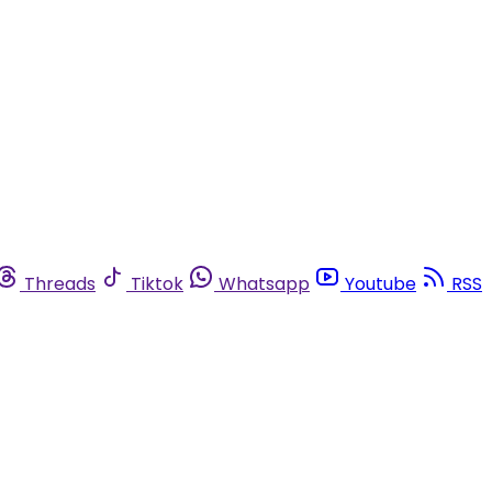
Threads
Tiktok
Whatsapp
Youtube
RSS