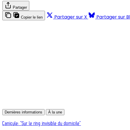
Partager
Partager sur X
Partager sur B
Copier le lien
Dernières informations
À la une
Canicule: “Sur le ring invisible du domicile”