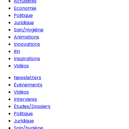
Actualités
Economie
Politique
Juridique
Soin/Hygiène
Animations
Innovations
RH
Inspirations
Vidéos
Newsletters
Événements
Vidéos
Interviews
Études/Dossiers
Politique
Juridique
Soin/hygiène