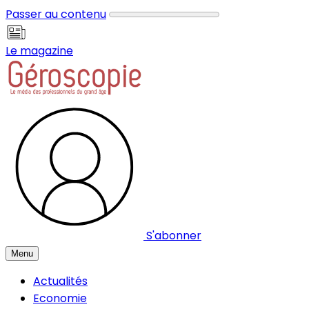
Panneau de gestion des cookies
Passer au contenu
Le magazine
S'abonner
Menu
Actualités
Economie