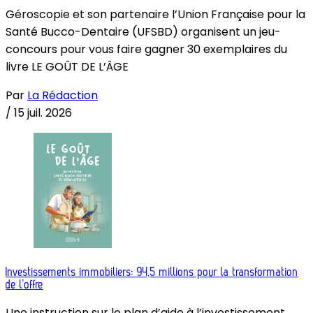
Géroscopie et son partenaire l’Union Française pour la
Santé Bucco-Dentaire (UFSBD) organisent un jeu-
concours pour vous faire gagner 30 exemplaires du
livre LE GOÛT DE L’ÂGE
Par
La Rédaction
/
15 juil. 2026
Investissements immobiliers: 94,5 millions pour la transformation
de l’offre
Une instruction sur le plan d’aide à l’investissement