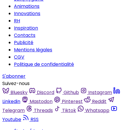
Animations
Innovations
RH
Inspiration
Contacts
Publicité
Mentions légales
CGV
Politique de confidentialité
S'abonner
Suivez-nous
Bluesky
Discord
Github
Instagram
Linkedin
Mastodon
Pinterest
Reddit
Telegram
Threads
Tiktok
Whatsapp
Youtube
RSS