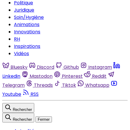
Politique
Juridique
Soin/Hygiène
Animations
Innovations
RH
Inspirations
Vidéos
Bluesky
Discord
Github
Instagram
Linkedin
Mastodon
Pinterest
Reddit
Telegram
Threads
Tiktok
Whatsapp
Youtube
RSS
Rechercher
Rechercher
Fermer