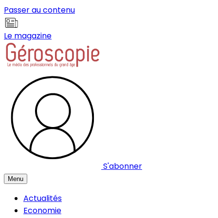
Panneau de gestion des cookies
Passer au contenu
Le magazine
S'abonner
Menu
Actualités
Economie