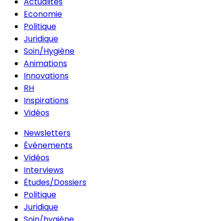
Actualités
Economie
Politique
Juridique
Soin/Hygiène
Animations
Innovations
RH
Inspirations
Vidéos
Newsletters
Événements
Vidéos
Interviews
Études/Dossiers
Politique
Juridique
Soin/hygiène