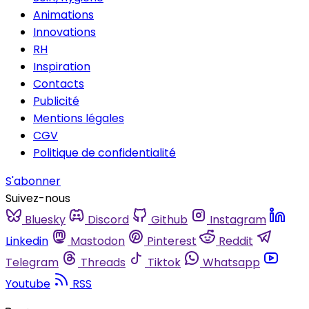
Animations
Innovations
RH
Inspiration
Contacts
Publicité
Mentions légales
CGV
Politique de confidentialité
S'abonner
Suivez-nous
Bluesky
Discord
Github
Instagram
Linkedin
Mastodon
Pinterest
Reddit
Telegram
Threads
Tiktok
Whatsapp
Youtube
RSS