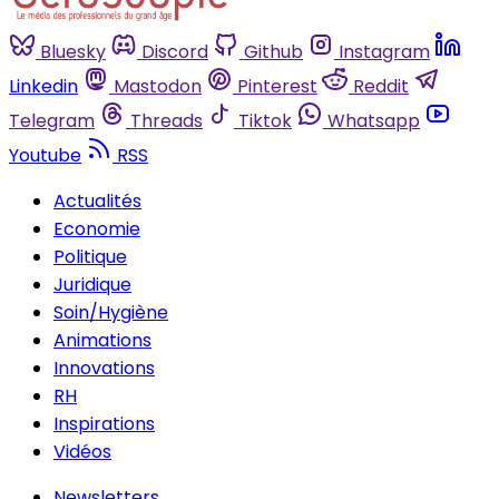
Bluesky
Discord
Github
Instagram
Linkedin
Mastodon
Pinterest
Reddit
Telegram
Threads
Tiktok
Whatsapp
Youtube
RSS
Actualités
Economie
Politique
Juridique
Soin/Hygiène
Animations
Innovations
RH
Inspirations
Vidéos
Newsletters