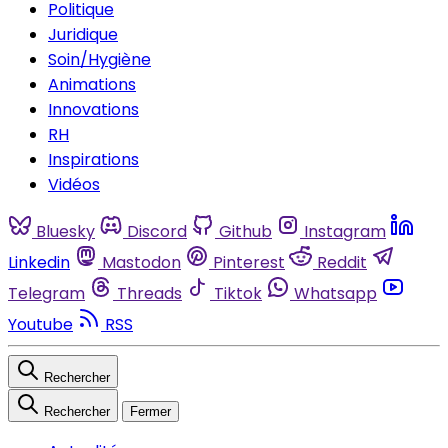
Politique
Juridique
Soin/Hygiène
Animations
Innovations
RH
Inspirations
Vidéos
Bluesky
Discord
Github
Instagram
Linkedin
Mastodon
Pinterest
Reddit
Telegram
Threads
Tiktok
Whatsapp
Youtube
RSS
Rechercher
Rechercher
Fermer