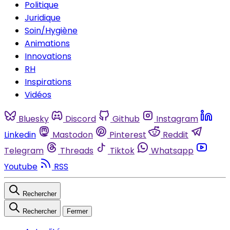
Politique
Juridique
Soin/Hygiène
Animations
Innovations
RH
Inspirations
Vidéos
Bluesky
Discord
Github
Instagram
Linkedin
Mastodon
Pinterest
Reddit
Telegram
Threads
Tiktok
Whatsapp
Youtube
RSS
Rechercher
Rechercher
Fermer