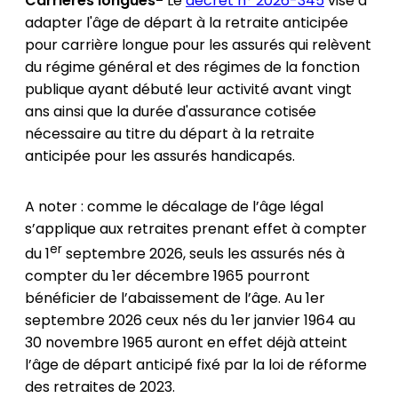
Carrières longues-
Le
décret n° 2026-345
vise à
adapter l'âge de départ à la retraite anticipée
pour carrière longue pour les assurés qui relèvent
du régime général et des régimes de la fonction
publique ayant débuté leur activité avant vingt
ans ainsi que la durée d'assurance cotisée
nécessaire au titre du départ à la retraite
anticipée pour les assurés handicapés.
A noter : comme le décalage de l’âge légal
s’applique aux retraites prenant effet à compter
er
du 1
septembre 2026, seuls les assurés nés à
compter du 1er décembre 1965 pourront
bénéficier de l’abaissement de l’âge. Au 1er
septembre 2026 ceux nés du 1er janvier 1964 au
30 novembre 1965 auront en effet déjà atteint
l’âge de départ anticipé fixé par la loi de réforme
des retraites de 2023.