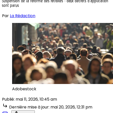
Suspension de la réforme des retraites : deux décrets d’application
sont parus
Par
La Rédaction
Adobestock
Publié:
mai 11, 2026, 10:45 am
Dernière mise à jour:
mai 20, 2026, 12:31 pm