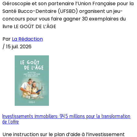
Géroscopie et son partenaire l’Union Française pour la
Santé Bucco-Dentaire (UFSBD) organisent un jeu-
concours pour vous faire gagner 30 exemplaires du
livre LE GOÛT DE L’ÂGE
Par
La Rédaction
/
15 juil. 2026
Investissements immobiliers: 94,5 millions pour la transformation
de l’offre
Une instruction sur le plan d’aide à l’investissement