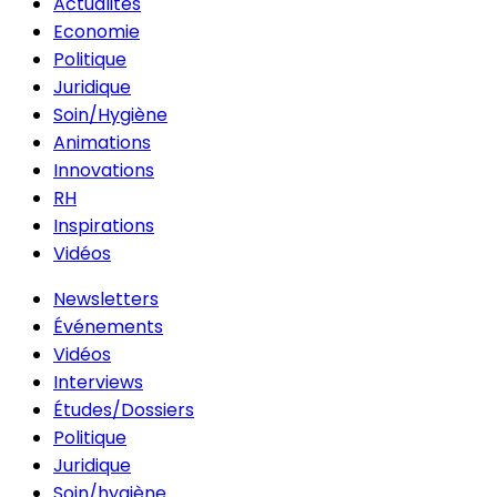
Actualités
Economie
Politique
Juridique
Soin/Hygiène
Animations
Innovations
RH
Inspirations
Vidéos
Newsletters
Événements
Vidéos
Interviews
Études/Dossiers
Politique
Juridique
Soin/hygiène