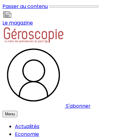
Panneau de gestion des cookies
Passer au contenu
Le magazine
S'abonner
Menu
Actualités
Economie