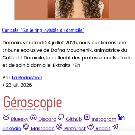
Canicule: “Sur le ring invisible du domicile”
Demain, vendredi 24 juillet 2026, nous publierons une
tribune exclusive de Dafna Mouchenik, animatrice du
Collectif Domicile, le collectif des professionnels d’aide
et de soin à domicile. Extraits. “En
Par
La Rédaction
/
23 juil. 2026
Bluesky
Discord
Github
Instagram
Linkedin
Mastodon
Pinterest
Reddit