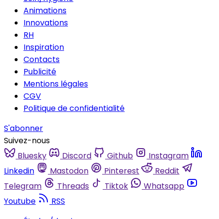
Animations
Innovations
RH
Inspiration
Contacts
Publicité
Mentions légales
CGV
Politique de confidentialité
S'abonner
Suivez-nous
Bluesky
Discord
Github
Instagram
Linkedin
Mastodon
Pinterest
Reddit
Telegram
Threads
Tiktok
Whatsapp
Youtube
RSS