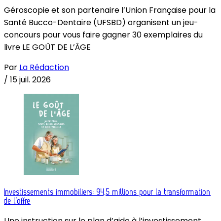
Géroscopie et son partenaire l’Union Française pour la
Santé Bucco-Dentaire (UFSBD) organisent un jeu-
concours pour vous faire gagner 30 exemplaires du
livre LE GOÛT DE L’ÂGE
Par
La Rédaction
/
15 juil. 2026
Investissements immobiliers: 94,5 millions pour la transformation
de l’offre
Une instruction sur le plan d’aide à l’investissement