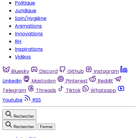
Politique
Juridique
Soin/Hygiène
Animations
Innovations
RH
Inspirations
Vidéos
Bluesky
Discord
Github
Instagram
Linkedin
Mastodon
Pinterest
Reddit
Telegram
Threads
Tiktok
Whatsapp
Youtube
RSS
Rechercher
Rechercher
Fermer