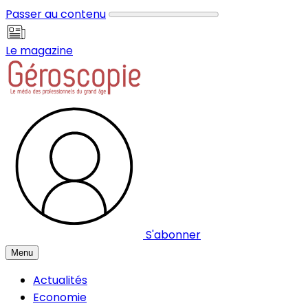
Panneau de gestion des cookies
Passer au contenu
Le magazine
S'abonner
Menu
Actualités
Economie