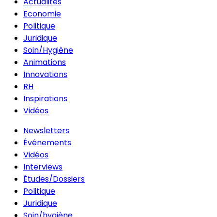
Actualités
Economie
Politique
Juridique
Soin/Hygiène
Animations
Innovations
RH
Inspirations
Vidéos
Newsletters
Événements
Vidéos
Interviews
Études/Dossiers
Politique
Juridique
Soin/hygiène