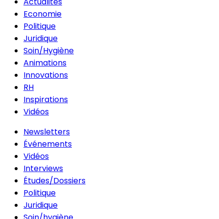
Actualités
Economie
Politique
Juridique
Soin/Hygiène
Animations
Innovations
RH
Inspirations
Vidéos
Newsletters
Événements
Vidéos
Interviews
Études/Dossiers
Politique
Juridique
Soin/hygiène