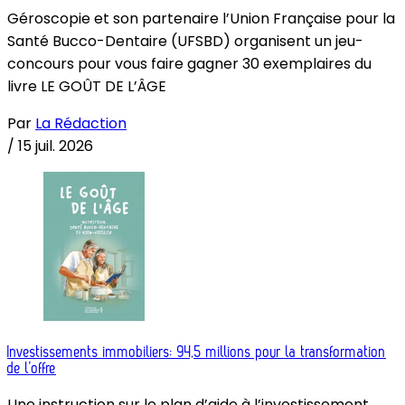
Géroscopie et son partenaire l’Union Française pour la
Santé Bucco-Dentaire (UFSBD) organisent un jeu-
concours pour vous faire gagner 30 exemplaires du
livre LE GOÛT DE L’ÂGE
Par
La Rédaction
/
15 juil. 2026
Investissements immobiliers: 94,5 millions pour la transformation
de l’offre
Une instruction sur le plan d’aide à l’investissement