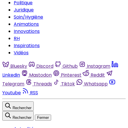
Politique
Juridique
Soin/Hygiène
Animations
Innovations
RH
Inspirations
Vidéos
Bluesky
Discord
Github
Instagram
Linkedin
Mastodon
Pinterest
Reddit
Telegram
Threads
Tiktok
Whatsapp
Youtube
RSS
Rechercher
Rechercher
Fermer