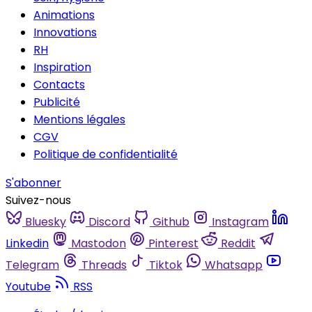
Animations
Innovations
RH
Inspiration
Contacts
Publicité
Mentions légales
CGV
Politique de confidentialité
S'abonner
Suivez-nous
Bluesky
Discord
Github
Instagram
Linkedin
Mastodon
Pinterest
Reddit
Telegram
Threads
Tiktok
Whatsapp
Youtube
RSS