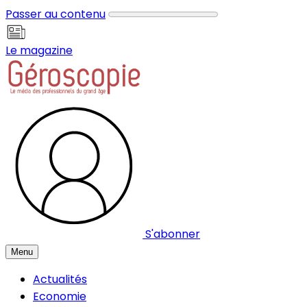
Panneau de gestion des cookies
Passer au contenu
Le magazine
S'abonner
Menu
Actualités
Economie