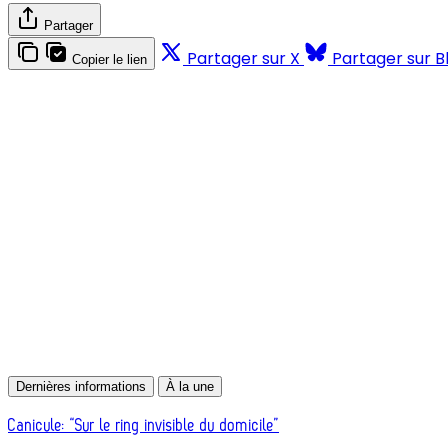
Partager
Partager sur X
Partager sur B
Copier le lien
Dernières informations
À la une
Canicule: “Sur le ring invisible du domicile”