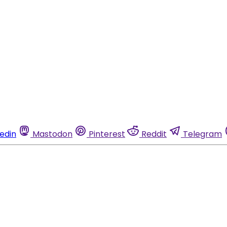
kedin
Mastodon
Pinterest
Reddit
Telegram