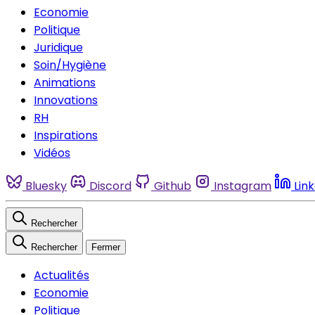
Economie
Politique
Juridique
Soin/Hygiène
Animations
Innovations
RH
Inspirations
Vidéos
Bluesky
Discord
Github
Instagram
Lin
Rechercher
Rechercher
Fermer
Actualités
Economie
Politique