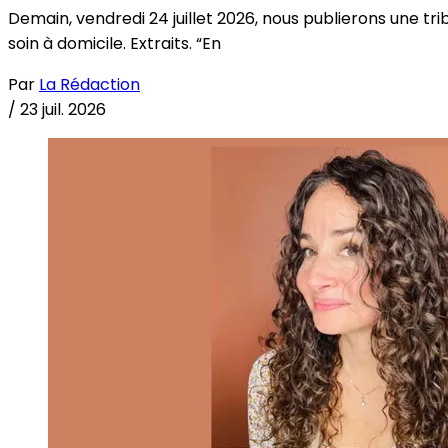
Demain, vendredi 24 juillet 2026, nous publierons une tri
soin à domicile. Extraits. “En
Par
La Rédaction
/
23 juil. 2026