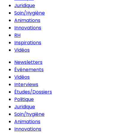
Juridique
Soin/Hygiène
Animations
Innovations
RH
Inspirations
Vidéos
Newsletters
Événements
Vidéos
Interviews
Études/Dossiers
Politique
Juridique
Soin/hygiène
Animations
Innovations