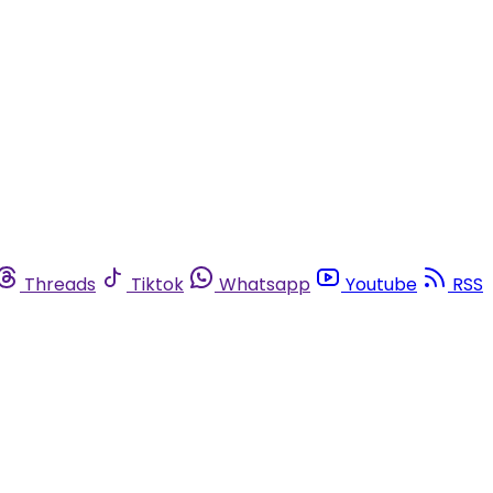
Threads
Tiktok
Whatsapp
Youtube
RSS