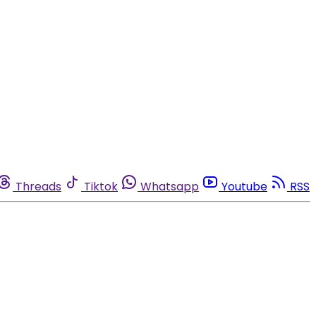
Threads
Tiktok
Whatsapp
Youtube
RSS