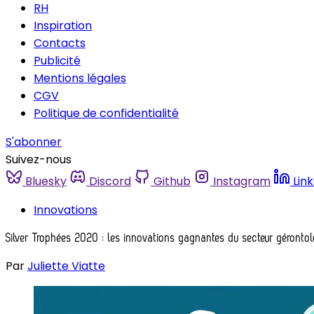
RH
Inspiration
Contacts
Publicité
Mentions légales
CGV
Politique de confidentialité
S'abonner
Suivez-nous
Bluesky
Discord
Github
Instagram
Lin
Innovations
Silver Trophées 2020 : les innovations gagnantes du secteur géronto
Par
Juliette Viatte