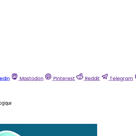
kedin
Mastodon
Pinterest
Reddit
Telegram
logique