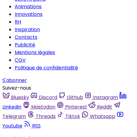
Animations
Innovations
RH
Inspiration
Contacts
Publicité
Mentions légales
CGV
Politique de confidentialité
S'abonner
Suivez-nous
Bluesky
Discord
Github
Instagram
Linkedin
Mastodon
Pinterest
Reddit
Telegram
Threads
Tiktok
Whatsapp
Youtube
RSS