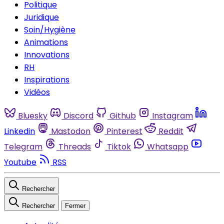
Politique
Juridique
Soin/Hygiène
Animations
Innovations
RH
Inspirations
Vidéos
Bluesky
Discord
Github
Instagram
Linkedin
Mastodon
Pinterest
Reddit
Telegram
Threads
Tiktok
Whatsapp
Youtube
RSS
Rechercher
Rechercher
Fermer