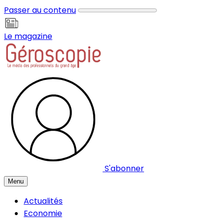
Panneau de gestion des cookies
Passer au contenu
Le magazine
S'abonner
Menu
Actualités
Economie