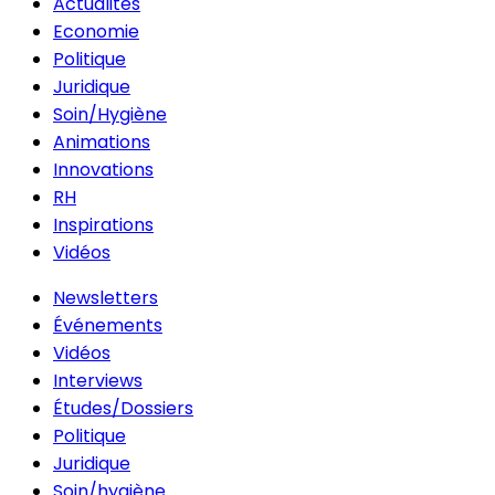
Actualités
Economie
Politique
Juridique
Soin/Hygiène
Animations
Innovations
RH
Inspirations
Vidéos
Newsletters
Événements
Vidéos
Interviews
Études/Dossiers
Politique
Juridique
Soin/hygiène