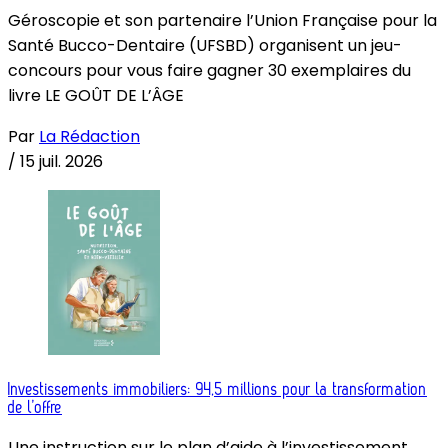
Géroscopie et son partenaire l’Union Française pour la
Santé Bucco-Dentaire (UFSBD) organisent un jeu-
concours pour vous faire gagner 30 exemplaires du
livre LE GOÛT DE L’ÂGE
Par
La Rédaction
/
15 juil. 2026
Investissements immobiliers: 94,5 millions pour la transformation
de l’offre
Une instruction sur le plan d’aide à l’investissement