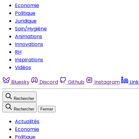
Economie
Politique
Juridique
Soin/Hygiène
Animations
Innovations
RH
Inspirations
Vidéos
Bluesky
Discord
Github
Instagram
Lin
Rechercher
Rechercher
Fermer
Actualités
Economie
Politique