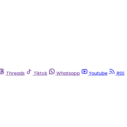
Threads
Tiktok
Whatsapp
Youtube
RSS