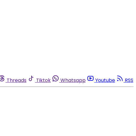
Threads
Tiktok
Whatsapp
Youtube
RSS