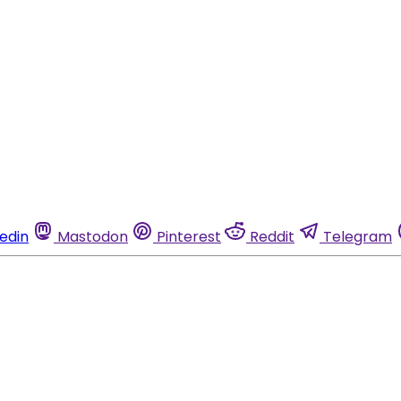
kedin
Mastodon
Pinterest
Reddit
Telegram