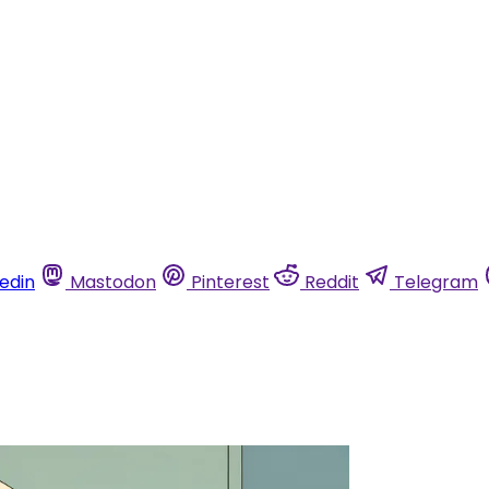
kedin
Mastodon
Pinterest
Reddit
Telegram