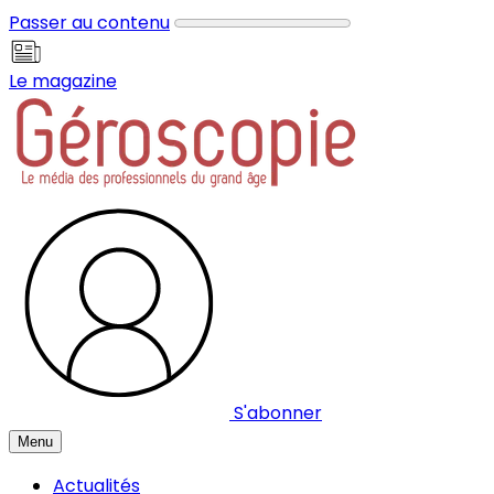
Panneau de gestion des cookies
Passer au contenu
Le magazine
S'abonner
Menu
Actualités