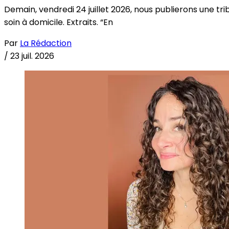
Demain, vendredi 24 juillet 2026, nous publierons une tri
soin à domicile. Extraits. “En
Par
La Rédaction
/
23 juil. 2026