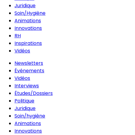
Juridique
Soin/Hygiène
Animations
Innovations
RH
Inspirations
Vidéos
Newsletters
Événements
Vidéos
Interviews
Études/Dossiers
Politique
Juridique
Soin/hygiène
Animations
Innovations