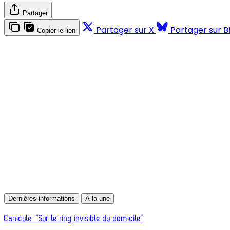
Partager
Partager sur X
Partager sur B
Copier le lien
Dernières informations
À la une
Canicule: “Sur le ring invisible du domicile”