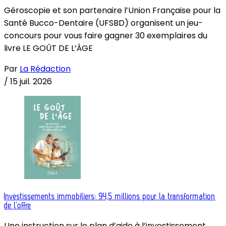
Géroscopie et son partenaire l’Union Française pour la
Santé Bucco-Dentaire (UFSBD) organisent un jeu-
concours pour vous faire gagner 30 exemplaires du
livre LE GOÛT DE L’ÂGE
Par
La Rédaction
/
15 juil. 2026
Investissements immobiliers: 94,5 millions pour la transformation
de l’offre
Une instruction sur le plan d’aide à l’investissement