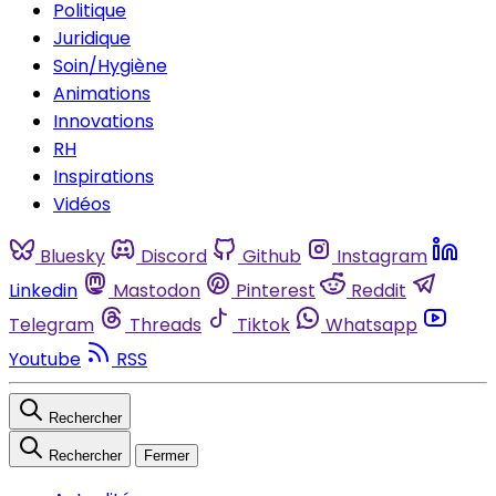
Politique
Juridique
Soin/Hygiène
Animations
Innovations
RH
Inspirations
Vidéos
Bluesky
Discord
Github
Instagram
Linkedin
Mastodon
Pinterest
Reddit
Telegram
Threads
Tiktok
Whatsapp
Youtube
RSS
Rechercher
Rechercher
Fermer