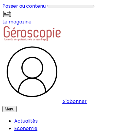
Panneau de gestion des cookies
Passer au contenu
Le magazine
S'abonner
Menu
Actualités
Economie