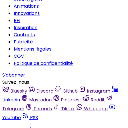
Animations
Innovations
RH
Inspiration
Contacts
Publicité
Mentions légales
CGV
Politique de confidentialité
S'abonner
Suivez-nous
Bluesky
Discord
Github
Instagram
Linkedin
Mastodon
Pinterest
Reddit
Telegram
Threads
Tiktok
Whatsapp
Youtube
RSS