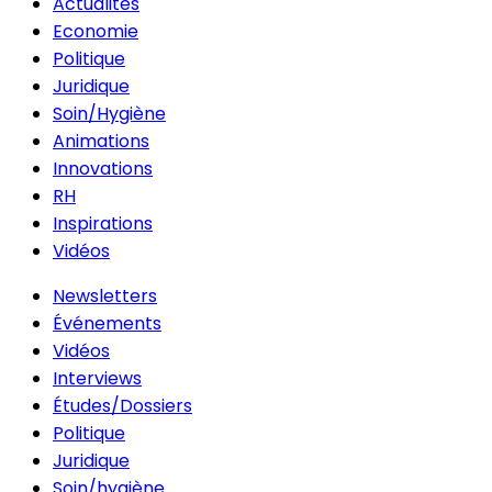
Actualités
Economie
Politique
Juridique
Soin/Hygiène
Animations
Innovations
RH
Inspirations
Vidéos
Newsletters
Événements
Vidéos
Interviews
Études/Dossiers
Politique
Juridique
Soin/hygiène